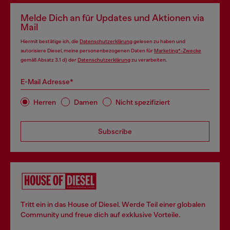
Melde Dich an für Updates und Aktionen via
Mail
Hiermit bestätige ich, die
Datenschutzerklärung
gelesen zu haben und
autorisiere Diesel, meine personenbezogenen Daten für
Marketing*-Zwecke
gemäß Absatz 3.1 d) der
Datenschutzerklärung
zu verarbeiten.
E-Mail Adresse*
Herren
Damen
Nicht spezifiziert
Subscribe
Tritt ein in das House of Diesel. Werde Teil einer globalen
Community und freue dich auf exklusive Vorteile.