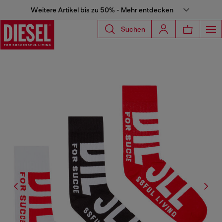
Weitere Artikel bis zu 50% - Mehr entdecken
Suchen