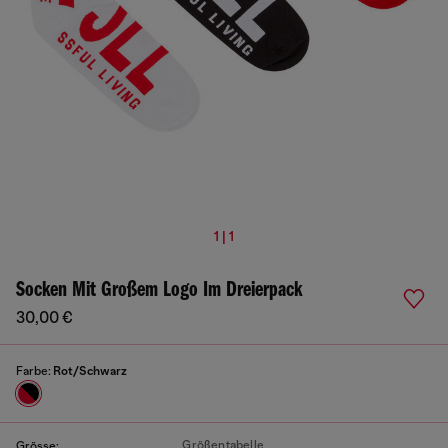
1 | 1
Socken Mit Großem Logo Im Dreierpack
30,00 €
Farbe:
Rot/Schwarz
Größentabelle
Grösse: