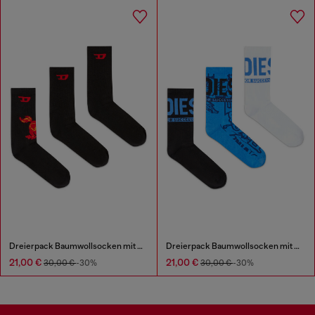
Dreierpack Baumwollsocken mit Pferd und Logo
Dreierpack Baumwollsocken mit Jacquardmustern
21,00 €
21,00 €
30,00 €
-30%
30,00 €
-30%