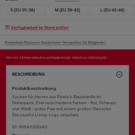
S (EU 35-38)
M (EU 39-42)
L (EU 43-46)
Verfügbarkeit im Store prüfen
Kostenlose Retouren. Kostenloser Versand nur für Mitglieder.
herren
unterwäsche und bademode
socken
strümpfe
BESCHREIBUNG
Produktbeschreibung
Socken für Herren aus Stretch-Baumwolle im
Dreierpack. Drei verschiedene Farben - Rot, Schwarz
und Weiß - jedes Paar mit einem großen Diesel for
Successful Living-Logo versehen.
ID: 00SAYJ0IQAU