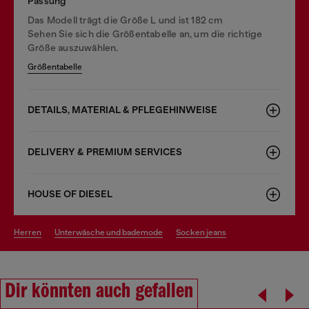
Passung
Das Modell trägt die Größe L und ist 182 cm
Sehen Sie sich die Größentabelle an, um die richtige
Größe auszuwählen.
Größentabelle
DETAILS, MATERIAL & PFLEGEHINWEISE
DELIVERY & PREMIUM SERVICES
HOUSE OF DIESEL
herren
unterwäsche und bademode
socken jeans
Dir könnten auch gefallen