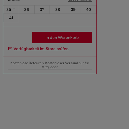
35
36
37
38
39
40
41
In den Warenkorb
Verfügbarkeit im Store prüfen
Kostenlose Retouren. Kostenloser Versand nur für
Mitglieder.