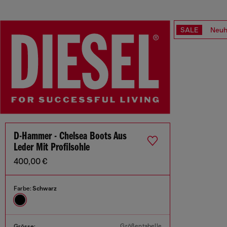
SALE
Neuh
D-Hammer - Chelsea Boots Aus
Leder Mit Profilsohle
400,00 €
Farbe:
Schwarz
Größentabelle
Grösse: