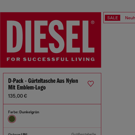
SALE
Neuh
D-Pack - Gürteltasche Aus Nylon
Mit Emblem-Logo
135,00 €
Farbe:
Dunkelgrün
Größentabelle
Grösse:
UNI