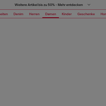
Weitere Artikel bis zu 50% - Mehr entdecken
eiten
Denim
Herren
Damen
Kinder
Geschenke
Ho