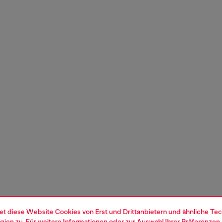
et diese Website Cookies von Erst und Drittanbietern und ähnliche Tec
ien zu. Für weitere Informationen oder zur Auswahl Ihrer Präferenzen 