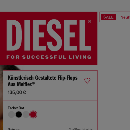
SALE
Neuh
Künstlerisch Gestaltete Flip-Flops
Aus Melflex®
135,00 €
Farbe:
Rot
Größentabelle
Grösse: