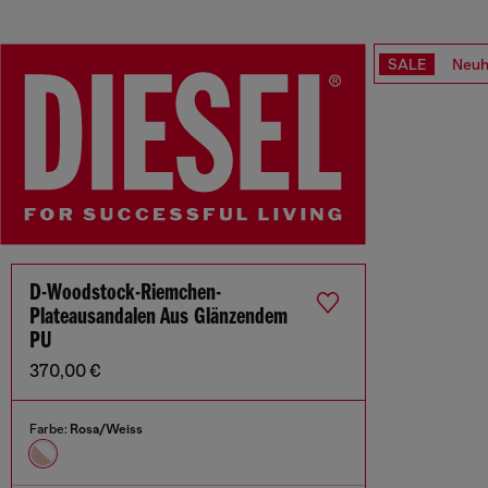
SALE
Neuh
D-Woodstock-Riemchen-
Plateausandalen Aus Glänzendem
PU
370,00 €
Farbe:
Rosa/Weiss