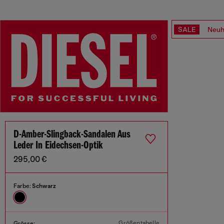
SALE
Neuh
D-Amber-Slingback-Sandalen Aus
Leder In Eidechsen-Optik
295,00 €
Farbe:
Schwarz
Größentabelle
Grösse: