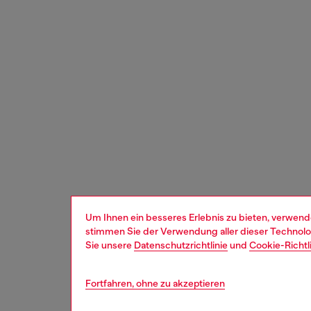
Um Ihnen ein besseres Erlebnis zu bieten, verwend
stimmen Sie der Verwendung aller dieser Technolog
Sie unsere
Datenschutzrichtlinie
und
Cookie-Richtl
Fortfahren, ohne zu akzeptieren