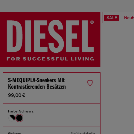
SALE
Neuh
S-MEQUIPLA-Sneakers Mit
Kontrastierenden Besätzen
99,00 €
Farbe:
Schwarz
Größentabelle
Grösse: