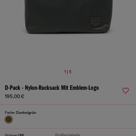
1 | 5
D-Pack - Nylon-Rucksack Mit Emblem-Logo
195,00 €
Farbe:
Dunkelgrün
Größentabelle
Grösse:
UNI