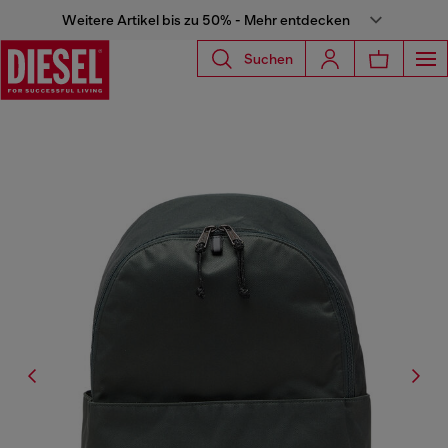
Weitere Artikel bis zu 50% - Mehr entdecken
Suchen