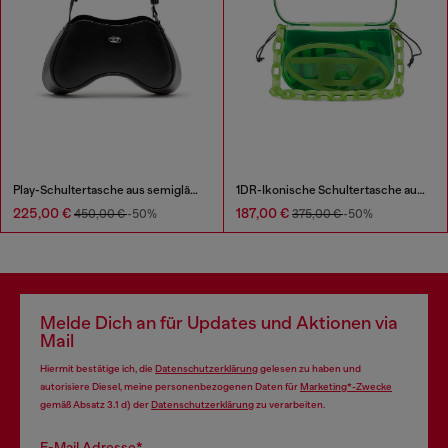
Play-Schultertasche aus semiglänzendem Leder
1DR-Ikonische Schultertasche aus transparentem TPU
225,00 €
187,00 €
450,00 €
-50%
375,00 €
-50%
Melde Dich an für Updates und Aktionen via
Mail
Hiermit bestätige ich, die
Datenschutzerklärung
gelesen zu haben und
autorisiere Diesel, meine personenbezogenen Daten für
Marketing*-Zwecke
gemäß Absatz 3.1 d) der
Datenschutzerklärung
zu verarbeiten.
E-Mail Adresse*