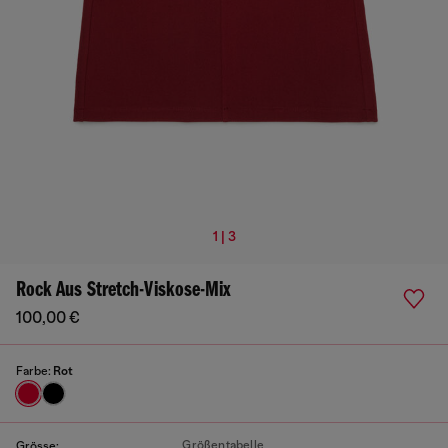
1 | 3
Rock Aus Stretch-Viskose-Mix
100,00 €
Farbe:
Rot
Größentabelle
Grösse: