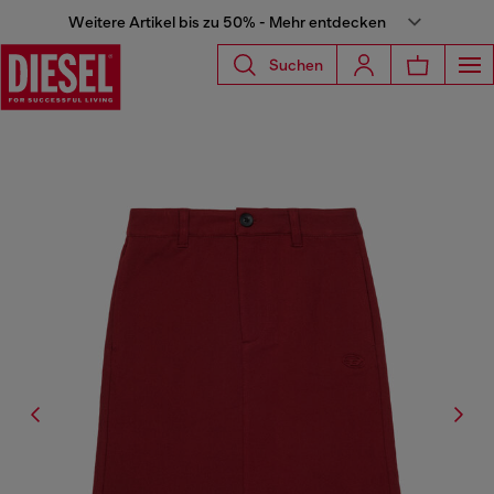
Weitere Artikel bis zu 50% - Mehr entdecken
Suchen