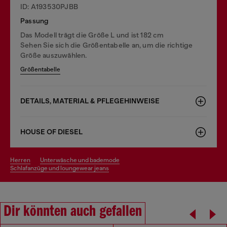
ID: A193530PJBB
Passung
Das Modell trägt die Größe L und ist 182 cm
Sehen Sie sich die Größentabelle an, um die richtige
Größe auszuwählen.
Größentabelle
DETAILS, MATERIAL & PFLEGEHINWEISE
HOUSE OF DIESEL
herren
unterwäsche und bademode
schlafanzüge und loungewear jeans
Dir könnten auch gefallen