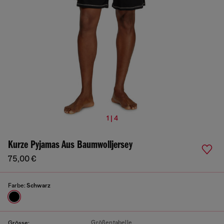
1 | 4
Kurze Pyjamas Aus Baumwolljersey
75,00 €
Farbe:
Schwarz
Größentabelle
Grösse: