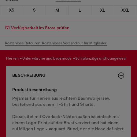
XS
S
M
L
XL
XXL
Verfügbarkeit im Store prüfen
Kostenlose Retouren. Kostenloser Versand nur für Mitglieder.
herren
unterwäsche und bademode
schlafanzüge und loungewear
BESCHREIBUNG
Produktbeschreibung
Pyjamas für Herren aus leichtem Baumwolljersey,
bestehend aus einem T-Shirt und Shorts.
Dieses Set mit Overlock-Nähten außen ist einfach mit
einem Logo-Print auf der Brust verziert und hat einen
auffälligen Logo-Jacquard-Bund, der die Hose definiert.