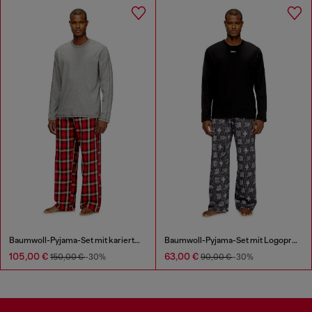
Baumwoll-Pyjama-Set mit karierten Hosen
Baumwoll-Pyjama-Set mit Logoprints
105,00 €
63,00 €
150,00 €
-30%
90,00 €
-30%