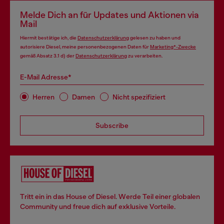
Melde Dich an für Updates und Aktionen via
Mail
Hiermit bestätige ich, die
Datenschutzerklärung
gelesen zu haben und
autorisiere Diesel, meine personenbezogenen Daten für
Marketing*-Zwecke
gemäß Absatz 3.1 d) der
Datenschutzerklärung
zu verarbeiten.
E-Mail Adresse*
Herren
Damen
Nicht spezifiziert
Subscribe
Tritt ein in das House of Diesel. Werde Teil einer globalen
Community und freue dich auf exklusive Vorteile.