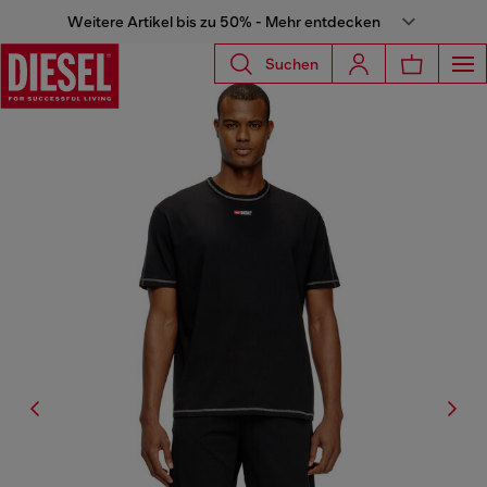
Weitere Artikel bis zu 50% - Mehr entdecken
Suchen