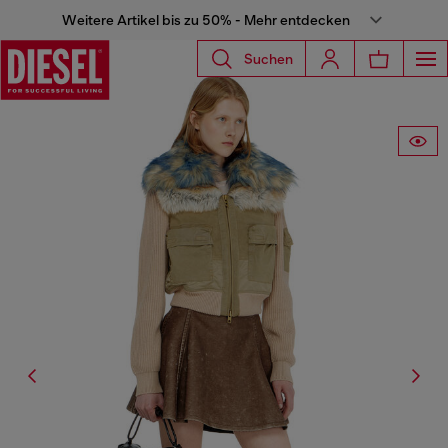
Weitere Artikel bis zu 50% - Mehr entdecken
Suchen