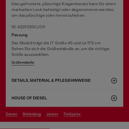
blau gefrostete, plüschige Kragenbesatz kann für einen
markanten Look befestigt oder abgenommen werden,
um das plüschige yoke hervorzuheben.
ID: A221330CJCH
Passung
Das Modell trägt die IT Größe 40 und ist 175 cm
Sehen Sie sich die Größentabelle an, um die richtige
Größe auszuwählen.
Größentabelle
DETAILS, MATERIAL & PFLEGEHINWEISE
HOUSE OF DIESEL
damen
bekleidung
jacken
field jacke