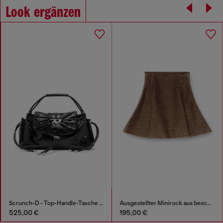
Look ergänzen
Scrunch-D - Top-Handle-Tasche aus glänzendem Leder mit Falten
Ausgestellter Minirock aus beschichtetem Material
525,00 €
195,00 €