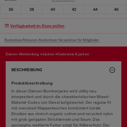
36
38
40
42
44
46
Verfügbarkeit im Store prüfen
Kostenlose Retouren. Kostenloser Versand nur für Mitglieder.
damen
bekleidung
jacken
outerwear & jacken
BESCHREIBUNG
Produktbeschreibung
In dieser Damen-Bomberjacke wird utility neu
interpretiert und durch die charakteristischen Mixed-
Material-Codes von Diesel aufgewertet. Der regular fit
mit oversized Klappentaschen kombiniert tonale
Einsätze aus stretch organic cotton und recycled nylon
mit grob gerippten Strickärmeln und Saum. Das
gesteppte, wattierte Futter sorgt für Kälteschutz. Der