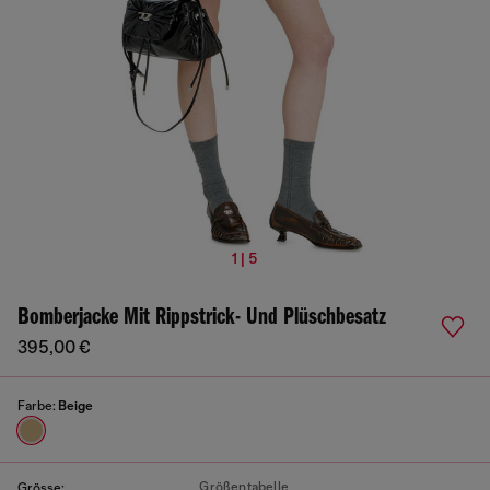
1 | 5
Bomberjacke Mit Rippstrick- Und Plüschbesatz
395,00 €
Farbe:
Beige
Größentabelle
Grösse: