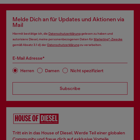
Melde Dich an für Updates und Aktionen via
Mail
Hiermit bestätige ich, die
Datenschutzerklärung
gelesen zu haben und
autorisiere Diesel, meine personenbezogenen Daten für
Marketing*-Zwecke
gemäß Absatz 3.1 d) der
Datenschutzerklärung
zu verarbeiten.
E-Mail Adresse*
Herren
Damen
Nicht spezifiziert
Subscribe
Tritt ein in das House of Diesel. Werde Teil einer globalen
Community und freue dich auf exklusive Vorteile.