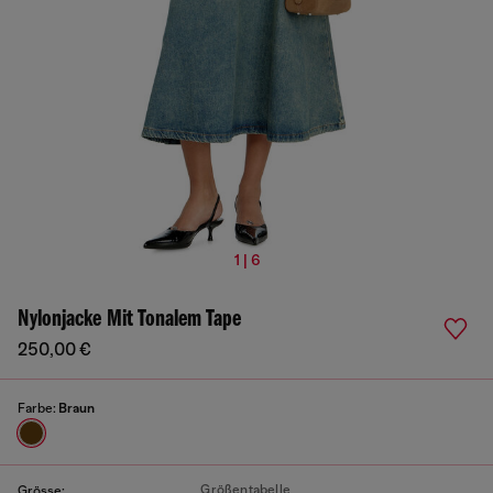
1 | 6
Nylonjacke Mit Tonalem Tape
250,00 €
Farbe:
Braun
Größentabelle
Grösse: