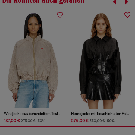
Dir könnten auch gefallen
Windjacke aus behandeltem Taslan
Hemdjacke mit beschichteten Falten anpassen
137,00 €
275,00 €
275,00 €
-50%
550,00 €
-50%