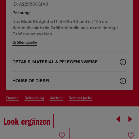
ID: A229860GIAJ
Passung
Das Modell trägt die IT Größe 40 und ist 175 cm
Sehen Sie sich die Größentabelle an, um die richtige
Größe auszuwählen.
Größentabelle
DETAILS, MATERIAL & PFLEGEHINWEISE
HOUSE OF DIESEL
damen
bekleidung
jacken
bomber jacke
Look ergänzen