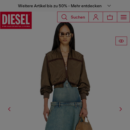
Weitere Artikel bis zu 50% - Mehr entdecken
Suchen