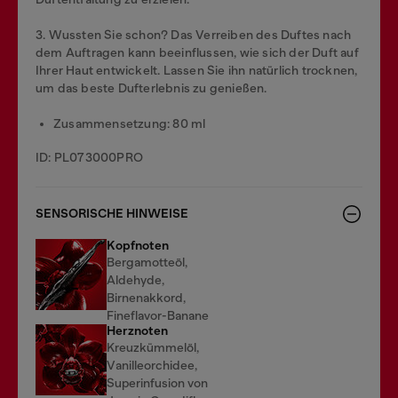
3. Wussten Sie schon? Das Verreiben des Duftes nach
dem Auftragen kann beeinflussen, wie sich der Duft auf
Ihrer Haut entwickelt. Lassen Sie ihn natürlich trocknen,
um das beste Dufterlebnis zu genießen.
Zusammensetzung: 80 ml
ID: PL073000PRO
SENSORISCHE HINWEISE
Kopfnoten
Bergamotteöl,
Aldehyde,
Birnenakkord,
Fineflavor-Banane
Herznoten
Kreuzkümmelöl,
Vanilleorchidee,
Superinfusion von