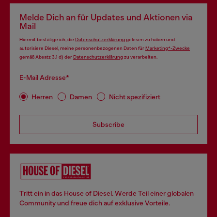
Melde Dich an für Updates und Aktionen via
Mail
Hiermit bestätige ich, die
Datenschutzerklärung
gelesen zu haben und
autorisiere Diesel, meine personenbezogenen Daten für
Marketing*-Zwecke
gemäß Absatz 3.1 d) der
Datenschutzerklärung
zu verarbeiten.
E-Mail Adresse*
Herren
Damen
Nicht spezifiziert
Subscribe
Tritt ein in das House of Diesel. Werde Teil einer globalen
Community und freue dich auf exklusive Vorteile.