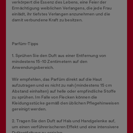
verkörpert die Essenz des Lebens, eine Feier der
Ermächtigung weiblichen Verlangens, die jede Frau
einlädt, ihr tiefstes Verlangen anzunehmen und die
damit verbundene Kraft zu besitzen.
Parfüm-Tipps
1. Sprühen Sie den Duft aus einer Entfernung von
mindestens 15-10 Zentimetern auf den
Anwendungsbereich.
Wir empfehlen, das Parfüm direkt auf die Haut
aufzutragen und es nicht zu nah (mindestens 15 cm
Abstand einhalten) auf helle oder empfindliche Stoffe
zu sprühen. Im Falle von Flecken können die
Kleidungsstücke gemäß den üblichen Pflegehinweisen
gereinigt werden.
2. Tragen Sie den Duft auf Hals und Handgelenke auf,
um einen verführerischeren Effekt und eine intensivere
Duftentfaltung zu erzielen.