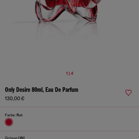
1 | 4
Only Desire 80ml, Eau De Parfum
130,00 €
Farbe:
Rot
Grösse:
UNI