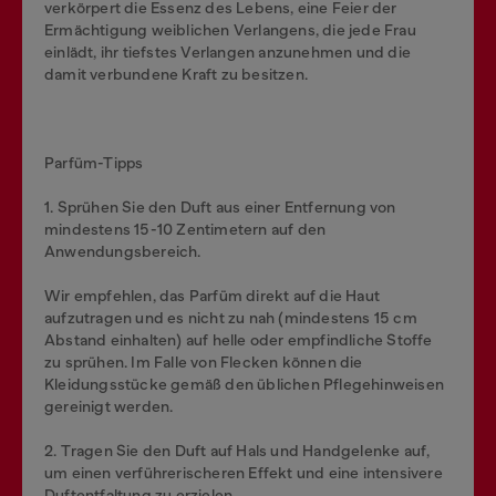
verkörpert die Essenz des Lebens, eine Feier der
Ermächtigung weiblichen Verlangens, die jede Frau
einlädt, ihr tiefstes Verlangen anzunehmen und die
damit verbundene Kraft zu besitzen.
Parfüm-Tipps
1. Sprühen Sie den Duft aus einer Entfernung von
mindestens 15-10 Zentimetern auf den
Anwendungsbereich.
Wir empfehlen, das Parfüm direkt auf die Haut
aufzutragen und es nicht zu nah (mindestens 15 cm
Abstand einhalten) auf helle oder empfindliche Stoffe
zu sprühen. Im Falle von Flecken können die
Kleidungsstücke gemäß den üblichen Pflegehinweisen
gereinigt werden.
2. Tragen Sie den Duft auf Hals und Handgelenke auf,
um einen verführerischeren Effekt und eine intensivere
Duftentfaltung zu erzielen.