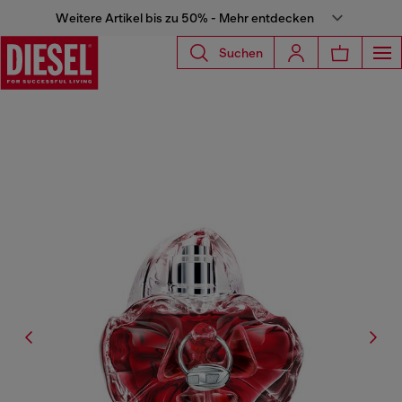
Weitere Artikel bis zu 50% - Mehr entdecken
Suchen