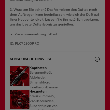
3. Wussten Sie schon? Das Verreiben des Duftes nach
dem Auftragen kann beeinflussen, wie sich der Duft auf
Ihrer Haut entwickelt. Lassen Sie ihn natürlich trocknen,
um das beste Dufterlebnis zu genießen.
Zusammensetzung: 50 ml
ID: PL072900PRO
SENSORISCHE HINWEISE
Kopfnoten
Bergamotteöl,
Aldehyde,
Birnenakkord,
Fineflavor-Banane
Herznoten
Kreuzkümmelöl,
Vanilleorchidee,
Superinfusion von