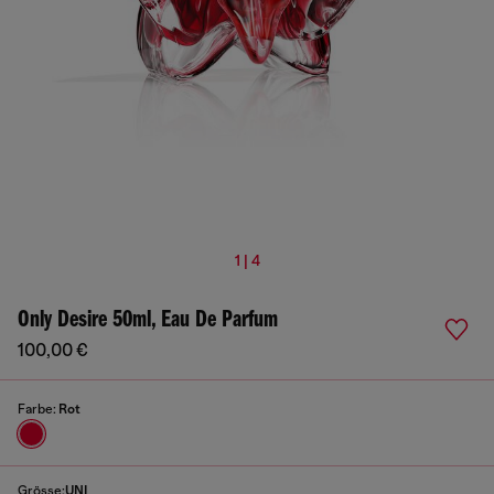
1 | 4
Only Desire 50ml, Eau De Parfum
100,00 €
Farbe:
Rot
Grösse:
UNI