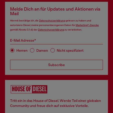
Melde Dich an für Updates und Aktionen via
Mail
Hiermit bestätige ich, die
Datenschutzerklärung
gelesen zu haben und
autorisiere Diesel, meine personenbezogenen Daten für
Marketing*-Zwecke
gemäß Absatz 3.1 d) der
Datenschutzerklärung
zu verarbeiten.
E-Mail Adresse*
Herren
Damen
Nicht spezifiziert
Subscribe
Tritt ein in das House of Diesel. Werde Teil einer globalen
Community und freue dich auf exklusive Vorteile.