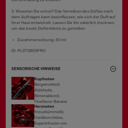
3. Wussten Sie schon? Das Verreiben des Duftes nach
dem Auftragen kann beeinflussen, wie sich der Duft auf
Ihrer Haut entwickelt. Lassen Sie ihn natürlich trocknen,
um das beste Dufterlebnis zu genießen.
Zusammensetzung: 30 ml
ID: PL072800PRO
SENSORISCHE HINWEISE
Kopfnoten
Bergamotteöl,
Aldehyde,
Birnenakkord,
Fineflavor-Banane
Herznoten
Kreuzkümmelöl,
Vanilleorchidee,
Superinfusion von