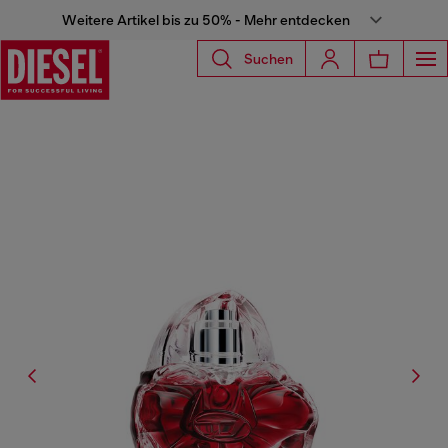
Weitere Artikel bis zu 50% - Mehr entdecken
Suchen