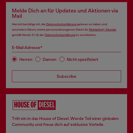
Melde Dich an für Updates und Aktionen via
Mail
Hiermit bestätige ich, die
Datenschutzerklärung
gelesen zu haben und
autorisiere Diesel, meine personenbezogenen Daten für
Marketing*-Zwecke
gemäß Absatz 3.1 d) der
Datenschutzerklärung
zu verarbeiten.
E-Mail Adresse*
Herren
Damen
Nicht spezifiziert
Subscribe
Tritt ein in das House of Diesel. Werde Teil einer globalen
Community und freue dich auf exklusive Vorteile.