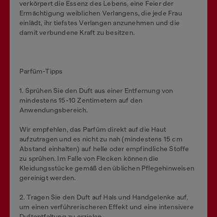
verkörpert die Essenz des Lebens, eine Feier der
Ermächtigung weiblichen Verlangens, die jede Frau
einlädt, ihr tiefstes Verlangen anzunehmen und die
damit verbundene Kraft zu besitzen.
Parfüm-Tipps
1. Sprühen Sie den Duft aus einer Entfernung von
mindestens 15-10 Zentimetern auf den
Anwendungsbereich.
Wir empfehlen, das Parfüm direkt auf die Haut
aufzutragen und es nicht zu nah (mindestens 15 cm
Abstand einhalten) auf helle oder empfindliche Stoffe
zu sprühen. Im Falle von Flecken können die
Kleidungsstücke gemäß den üblichen Pflegehinweisen
gereinigt werden.
2. Tragen Sie den Duft auf Hals und Handgelenke auf,
um einen verführerischeren Effekt und eine intensivere
Duftentfaltung zu erzielen.