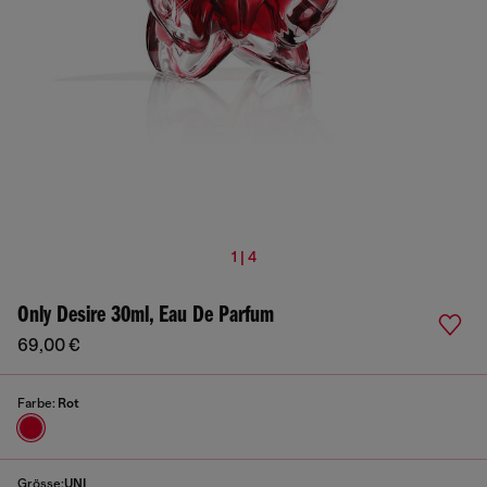
1 | 4
Only Desire 30ml, Eau De Parfum
69,00 €
Farbe:
Rot
Grösse:
UNI