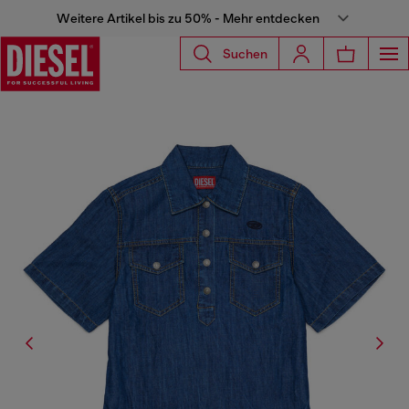
Weitere Artikel bis zu 50% - Mehr entdecken
Suchen