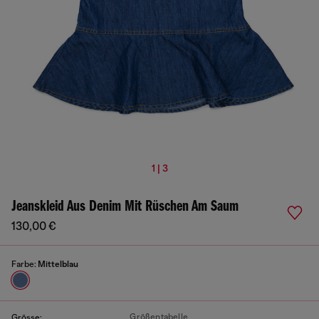
1 | 3
Jeanskleid Aus Denim Mit Rüschen Am Saum
130,00 €
Farbe:
Mittelblau
Größentabelle
Grösse: