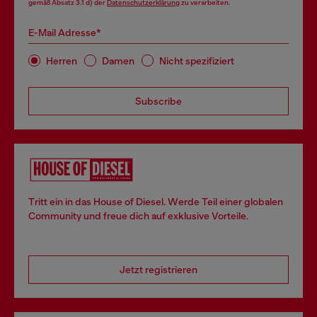
gemäß Absatz 3.1 d) der
Datenschutzerklärung
zu verarbeiten.
E-Mail Adresse*
Herren
Damen
Nicht spezifiziert
Subscribe
Tritt ein in das House of Diesel. Werde Teil einer globalen
Community und freue dich auf exklusive Vorteile.
Jetzt registrieren