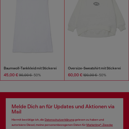
Baumwoll-Tankkleid mit Stickerei
Oversize-Sweatshirt mit Stickerei
45,00 €
60,00 €
90,00 €
-50%
120,00 €
-50%
Melde Dich an für Updates und Aktionen via
Mail
Hiermit bestätige ich, die
Datenschutzerklärung
gelesen zu haben und
autorisiere Diesel, meine personenbezogenen Daten für
Marketing*-Zwecke