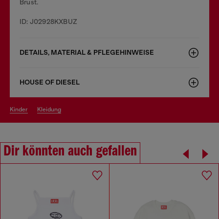
Brust.
ID: J02928KXBUZ
DETAILS, MATERIAL & PFLEGEHINWEISE
HOUSE OF DIESEL
kinder
kleidung
Dir könnten auch gefallen