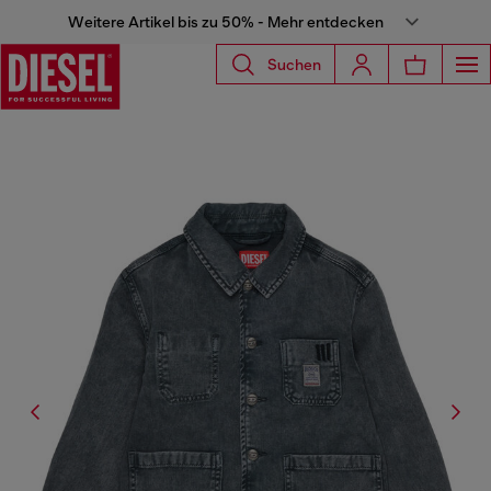
Weitere Artikel bis zu 50% - Mehr entdecken
Suchen