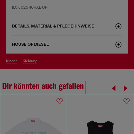
ID: J02546KXBUP
DETAILS, MATERIAL & PFLEGEHINWEISE
HOUSE OF DIESEL
kinder
kleidung
Dir könnten auch gefallen