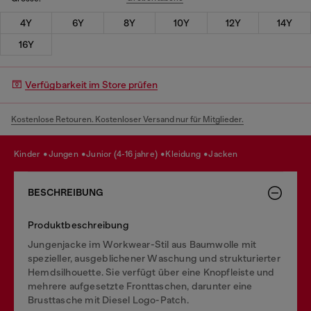
4Y
6Y
8Y
10Y
12Y
14Y
16Y
Verfügbarkeit im Store prüfen
Kostenlose Retouren. Kostenloser Versand nur für Mitglieder.
kinder
jungen
junior (4-16 jahre)
kleidung
jacken
BESCHREIBUNG
Produktbeschreibung
Jungenjacke im Workwear-Stil aus Baumwolle mit
spezieller, ausgeblichener Waschung und strukturierter
Hemdsilhouette. Sie verfügt über eine Knopfleiste und
mehrere aufgesetzte Fronttaschen, darunter eine
Brusttasche mit Diesel Logo-Patch.