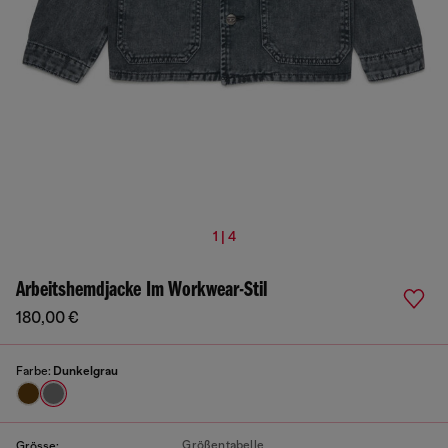
1 | 4
Arbeitshemdjacke Im Workwear-Stil
180,00 €
Farbe:
Dunkelgrau
Größentabelle
Grösse: