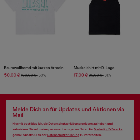
Baumwollhemd mit kurzen Ärmeln
Muskelshirt mit D-Logo
50,00 €
17,00 €
100,00 €
-50%
35,00 €
-51%
Melde Dich an für Updates und Aktionen via
Mail
Hiermit bestätige ich, die
Datenschutzerklärung
gelesen zu haben und
autorisiere Diesel, meine personenbezogenen Daten für
Marketing*-Zwecke
gemäß Absatz 3.1 d) der
Datenschutzerklärung
zu verarbeiten.