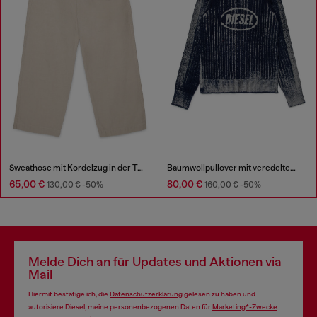
Sweathose mit Kordelzug in der Taille
Baumwollpullover mit veredeltem Finish
65,00 €
80,00 €
130,00 €
-50%
160,00 €
-50%
Melde Dich an für Updates und Aktionen via
Mail
Hiermit bestätige ich, die
Datenschutzerklärung
gelesen zu haben und
autorisiere Diesel, meine personenbezogenen Daten für
Marketing*-Zwecke