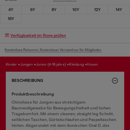
4Y
6Y
8Y
10Y
12Y
14Y
16Y
Verfügbarkeit im Store prüfen
Kostenlose Retouren. Kostenloser Versand nur für Mitglieder.
kinder
jungen
junior (4-16 jahre)
kleidung
hosen
BESCHREIBUNG
Produktbeschreibung
Chinohose für Jungen aus stretchigem
Baumwollgewebe für Bewegungsfreiheit und hohen
Tragekomfort. Mit einem cleanen, straight leg Schnitt,
seitlichen Taschen, Gürtelschlaufen und Paspeltaschen
hinten. Abgerundet mit dem ikonischen Oval D, das