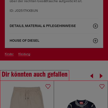
über der rechten Gesäßtasche aufgestickt ist.
ID: J02517KXBUN
DETAILS, MATERIAL & PFLEGEHINWEISE
HOUSE OF DIESEL
kinder
kleidung
Dir könnten auch gefallen