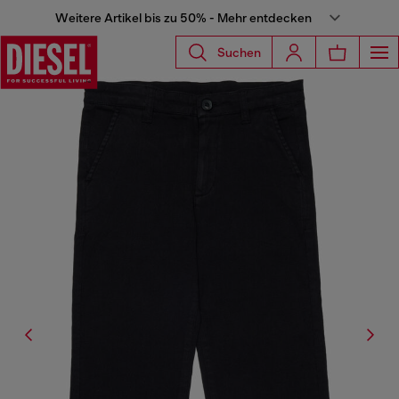
Weitere Artikel bis zu 50% - Mehr entdecken
Suchen