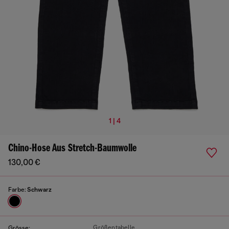
1 | 4
Chino-Hose Aus Stretch-Baumwolle
130,00 €
Farbe:
Schwarz
Größentabelle
Grösse: