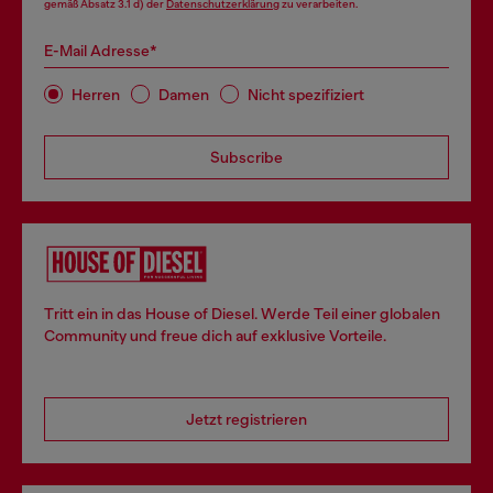
gemäß Absatz 3.1 d) der
Datenschutzerklärung
zu verarbeiten.
E-Mail Adresse*
Herren
Damen
Nicht spezifiziert
Subscribe
Tritt ein in das House of Diesel. Werde Teil einer globalen
Community und freue dich auf exklusive Vorteile.
Jetzt registrieren