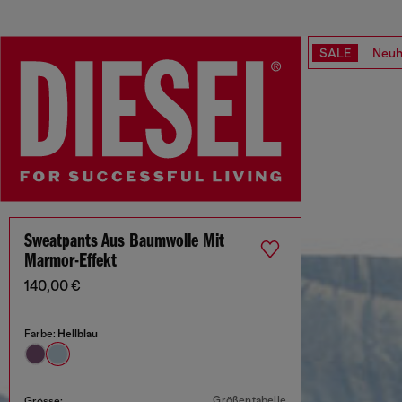
SALE
Neuh
Sweatpants Aus Baumwolle Mit
Marmor-Effekt
140,00 €
Farbe:
Hellblau
Größentabelle
Grösse: