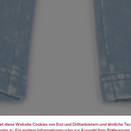
et diese Website Cookies von Erst und Drittanbietern und ähnliche Tec
ien zu. Für weitere Informationen oder zur Auswahl Ihrer Präferenzen 