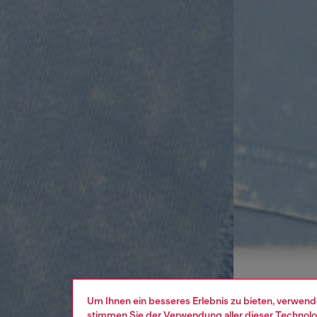
Um Ihnen ein besseres Erlebnis zu bieten, verwend
stimmen Sie der Verwendung aller dieser Technolog