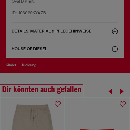
Oval D Print.
ID: J03029KYAZB
DETAILS, MATERIAL & PFLEGEHINWEISE
HOUSE OF DIESEL
kinder
kleidung
Dir könnten auch gefallen