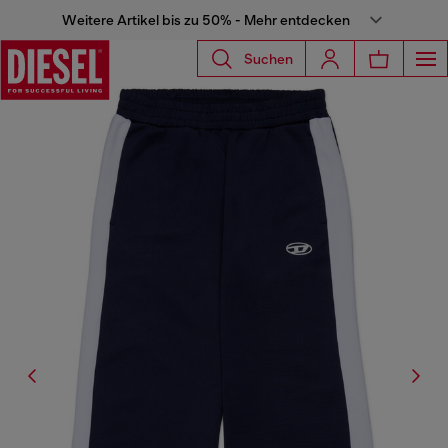
Weitere Artikel bis zu 50% - Mehr entdecken
Suchen