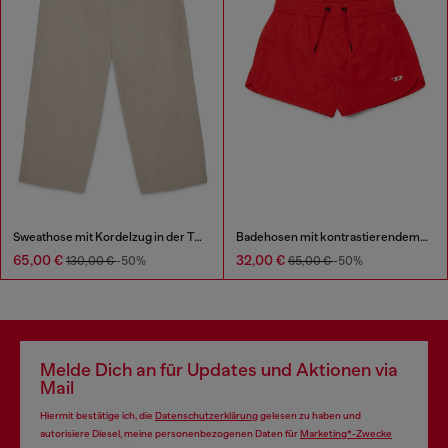
Sweathose mit Kordelzug in der Taille
Badehosen mit kontrastierendem D
65,00 €
32,00 €
130,00 €
-50%
65,00 €
-50%
Melde Dich an für Updates und Aktionen via
Mail
Hiermit bestätige ich, die
Datenschutzerklärung
gelesen zu haben und
autorisiere Diesel, meine personenbezogenen Daten für
Marketing*-Zwecke