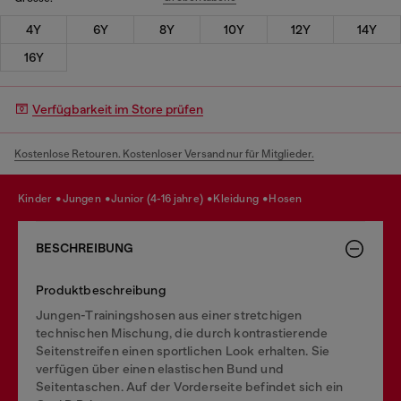
4Y
6Y
8Y
10Y
12Y
14Y
16Y
Verfügbarkeit im Store prüfen
Kostenlose Retouren. Kostenloser Versand nur für Mitglieder.
kinder
jungen
junior (4-16 jahre)
kleidung
hosen
BESCHREIBUNG
Produktbeschreibung
Jungen-Trainingshosen aus einer stretchigen
technischen Mischung, die durch kontrastierende
Seitenstreifen einen sportlichen Look erhalten. Sie
verfügen über einen elastischen Bund und
Seitentaschen. Auf der Vorderseite befindet sich ein