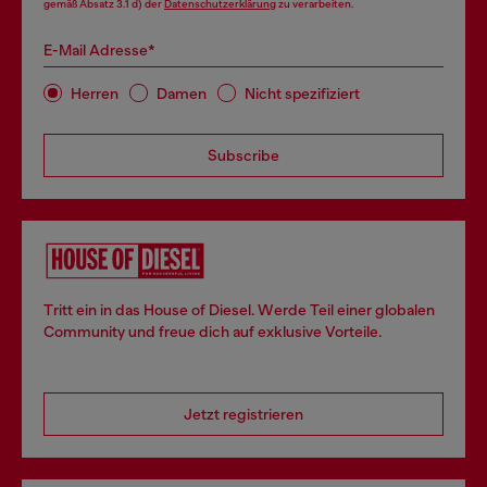
gemäß Absatz 3.1 d) der
Datenschutzerklärung
zu verarbeiten.
E-Mail Adresse*
Herren
Damen
Nicht spezifiziert
Subscribe
Tritt ein in das House of Diesel. Werde Teil einer globalen
Community und freue dich auf exklusive Vorteile.
Jetzt registrieren