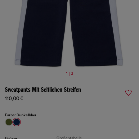
1 | 3
Sweatpants Mit Seitlichen Streifen
110,00 €
Farbe:
Dunkelblau
Größentabelle
Grösse: