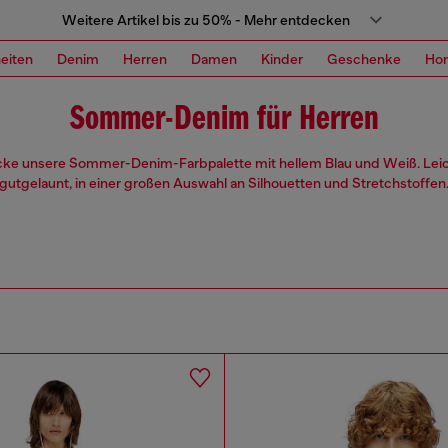
Weitere Artikel bis zu 50% - Mehr entdecken
eiten
Denim
Herren
Damen
Kinder
Geschenke
Ho
Sommer-Denim für Herren
ke unsere Sommer-Denim-Farbpalette mit hellem Blau und Weiß. Lei
gutgelaunt, in einer großen Auswahl an Silhouetten und Stretchstoffen