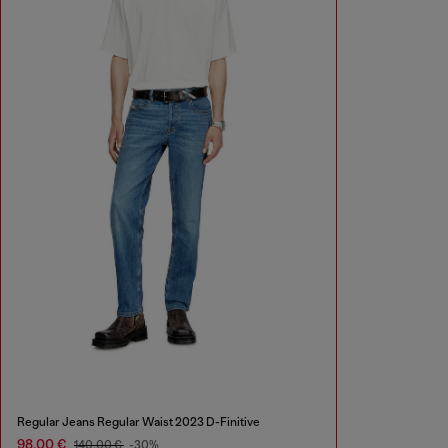
Regular Jeans Regular Waist 2023 D-Finitive
98,00 €
140,00 €
-30%