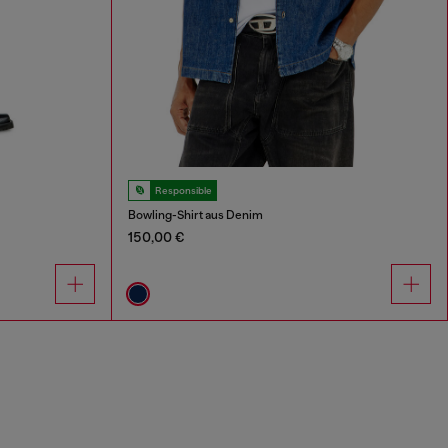
Responsible
Bowling-Shirt aus Denim
150,00 €