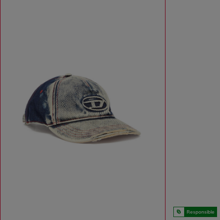
Responsible