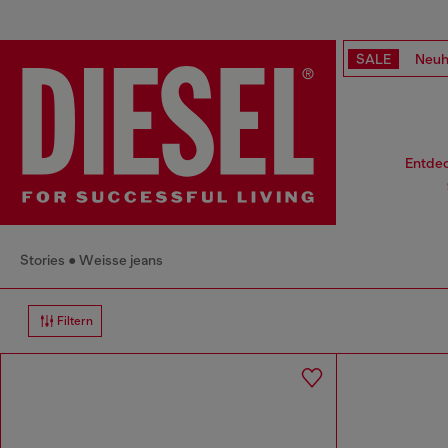
SALE
Neuh
Entdec
Stories
Weisse jeans
Filtern