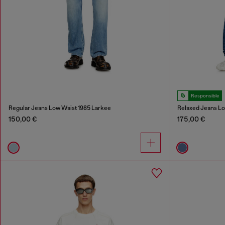
Responsible
Regular Jeans Low Waist 1985 Larkee
Relaxed Jeans L
150,00 €
175,00 €