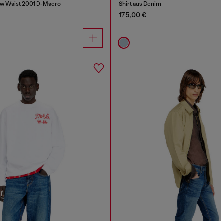
ow Waist 2001 D-Macro
Shirt aus Denim
175,00 €