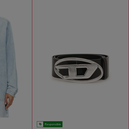
Responsible