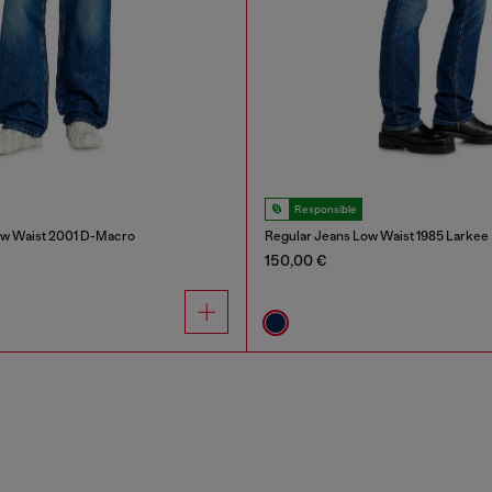
Responsible
ow Waist 2001 D-Macro
Regular Jeans Low Waist 1985 Larkee
150,00 €