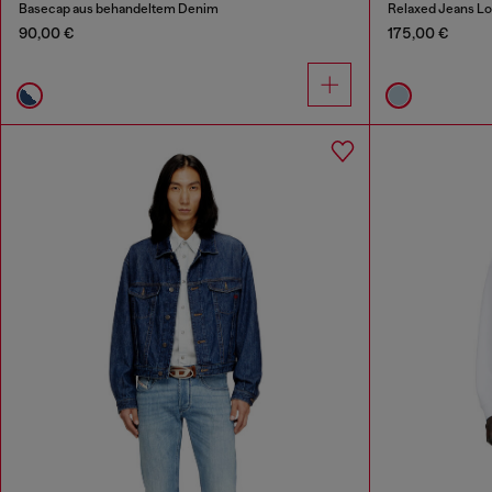
Basecap aus behandeltem Denim
Relaxed Jeans L
90,00 €
175,00 €