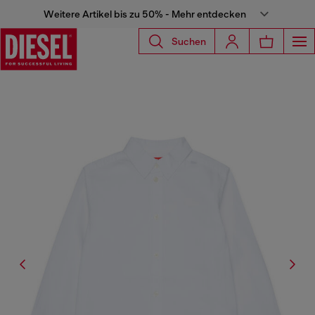
Weitere Artikel bis zu 50% - Mehr entdecken
Suchen