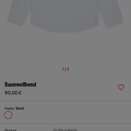
1 | 3
Baumwollhemd
90,00 €
Farbe:
Weiß
Größentabelle
Grösse: