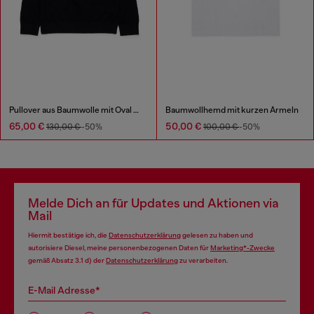
Pullover aus Baumwolle mit Oval D-Stickerei
Baumwollhemd mit kurzen Ärmeln
65,00 €
50,00 €
130,00 €
-50%
100,00 €
-50%
Melde Dich an für Updates und Aktionen via
Mail
Hiermit bestätige ich, die
Datenschutzerklärung
gelesen zu haben und
autorisiere Diesel, meine personenbezogenen Daten für
Marketing*-Zwecke
gemäß Absatz 3.1 d) der
Datenschutzerklärung
zu verarbeiten.
E-Mail Adresse*