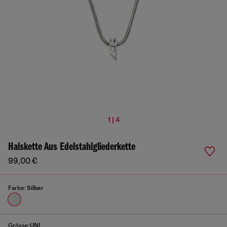
1 | 4
Halskette Aus Edelstahlgliederkette
99,00 €
Farbe:
Silber
Grösse:
UNI