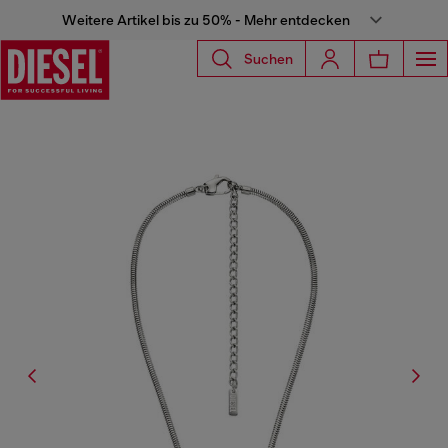
Weitere Artikel bis zu 50% - Mehr entdecken
Suchen