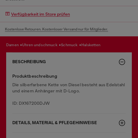
Verfügbarkeit im Store prüfen
Kostenlose Retouren. Kostenloser Versand nur für Mitglieder.
damen
uhren und schmuck
schmuck
halsketten
BESCHREIBUNG
Produktbeschreibung
Die silberfarbene Kette von Diesel besteht aus Edelstahl
und einem Anhänger mit D-Logo.
ID: DX167200DJW
DETAILS, MATERIAL & PFLEGEHINWEISE