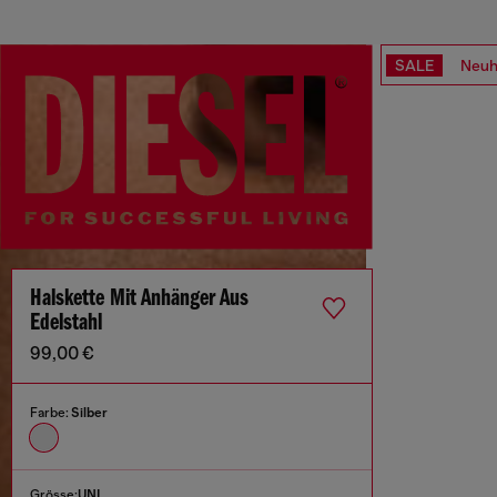
SALE
Neuh
Halskette Mit Anhänger Aus
Edelstahl
99,00 €
Farbe:
Silber
Grösse:
UNI