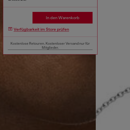
In den Warenkorb
Verfügbarkeit im Store prüfen
Kostenlose Retouren. Kostenloser Versand nur für
Mitglieder.