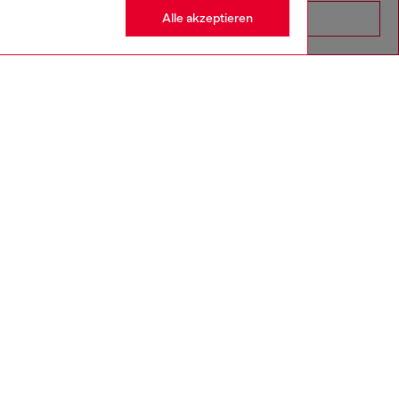
Alle akzeptieren
Go to United States