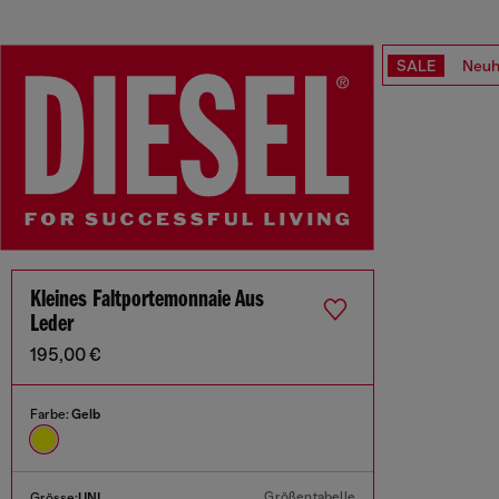
SALE
Neuh
Kleines Faltportemonnaie Aus
Leder
195,00 €
Farbe:
Gelb
Größentabelle
Grösse:
UNI