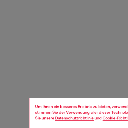
Um Ihnen ein besseres Erlebnis zu bieten, verwend
stimmen Sie der Verwendung aller dieser Technolog
Sie unsere
Datenschutzrichtlinie
und
Cookie-Richtl