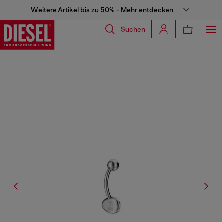
Weitere Artikel bis zu 50% - Mehr entdecken
Suchen