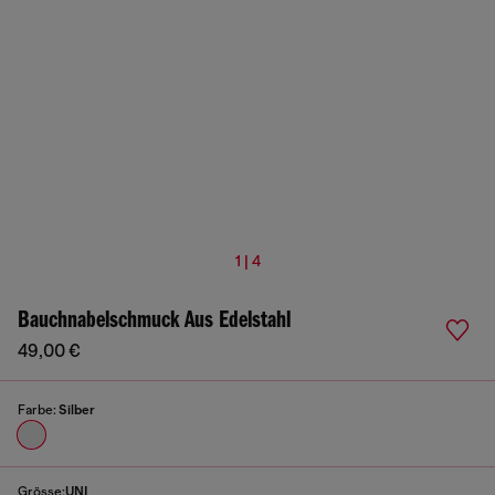
1 | 4
Bauchnabelschmuck Aus Edelstahl
49,00 €
Farbe:
Silber
Grösse:
UNI