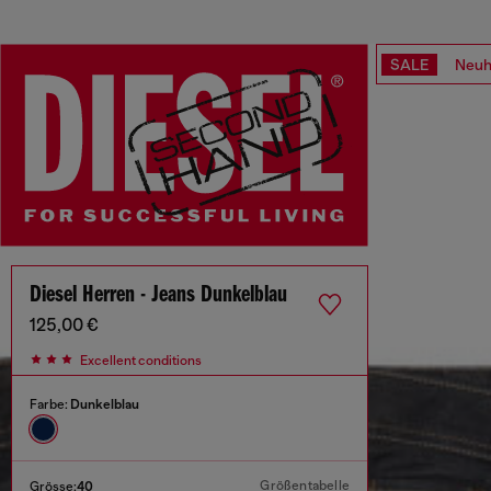
SALE
Neuh
Diesel Herren - Jeans Dunkelblau
125,00 €
Excellent conditions
Farbe:
Dunkelblau
Größentabelle
Grösse:
40