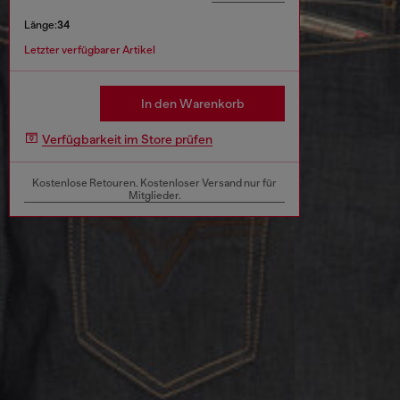
Länge:
34
Letzter verfügbarer Artikel
In den Warenkorb
Verfügbarkeit im Store prüfen
Kostenlose Retouren. Kostenloser Versand nur für
Mitglieder.