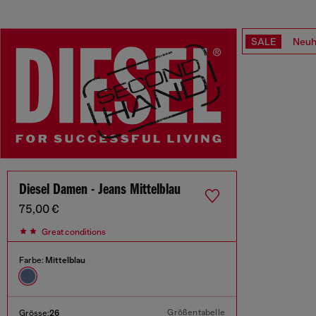
SALE
Neuh
Diesel Damen - Jeans Mittelblau
75,00 €
Great conditions
Farbe:
Mittelblau
Größentabelle
Grösse:
26