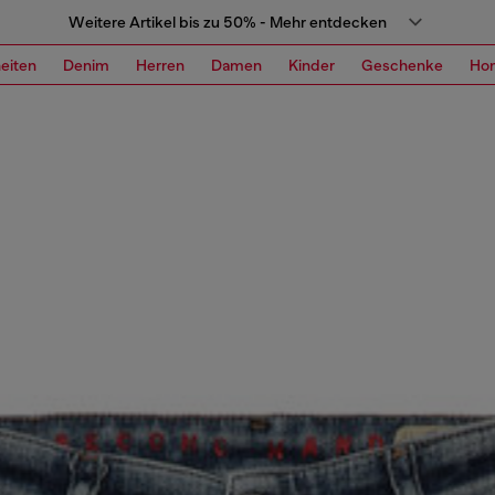
Weitere Artikel bis zu 50% - Mehr entdecken
eiten
Denim
Herren
Damen
Kinder
Geschenke
Ho