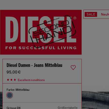
SALE
Neuh
Diesel Damen - Jeans Mittelblau
95,00 €
Excellent conditions
Farbe:
Mittelblau
Größentabelle
Grösse:
24