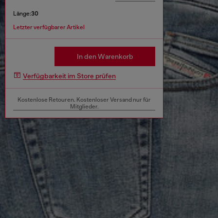
Länge:
30
Letzter verfügbarer Artikel
In den Warenkorb
Verfügbarkeit im Store prüfen
Kostenlose Retouren. Kostenloser Versand nur für
Mitglieder.