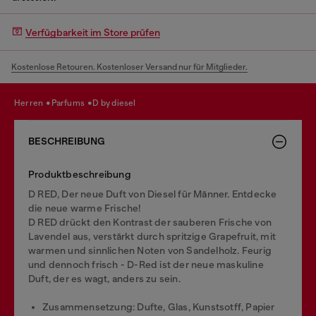
Verfügbarkeit im Store prüfen
Kostenlose Retouren. Kostenloser Versand nur für Mitglieder.
herren
parfums
d by diesel
BESCHREIBUNG
Produktbeschreibung
D RED, Der neue Duft von Diesel für Männer. Entdecke
die neue warme Frische!
D RED drückt den Kontrast der sauberen Frische von
Lavendel aus, verstärkt durch spritzige Grapefruit, mit
warmen und sinnlichen Noten von Sandelholz. Feurig
und dennoch frisch - D-Red ist der neue maskuline
Duft, der es wagt, anders zu sein.
Zusammensetzung: Dufte, Glas, Kunstsotff, Papier