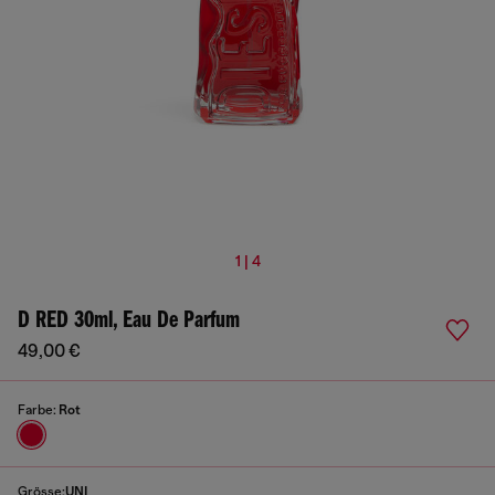
1 | 4
D RED 30ml, Eau De Parfum
49,00 €
Farbe:
Rot
Grösse:
UNI