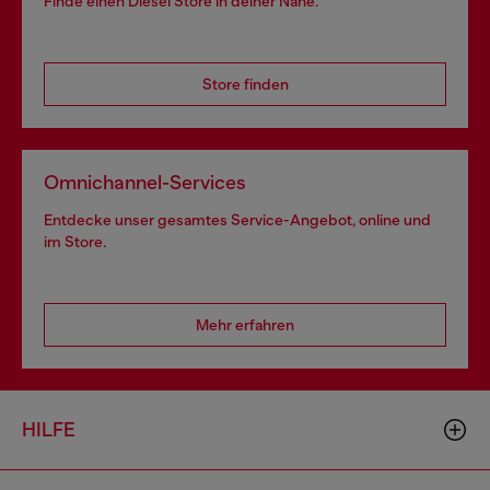
Finde einen Diesel Store in deiner Nähe.
Store finden
Omnichannel-Services
Entdecke unser gesamtes Service-Angebot, online und
im Store.
Mehr erfahren
HILFE