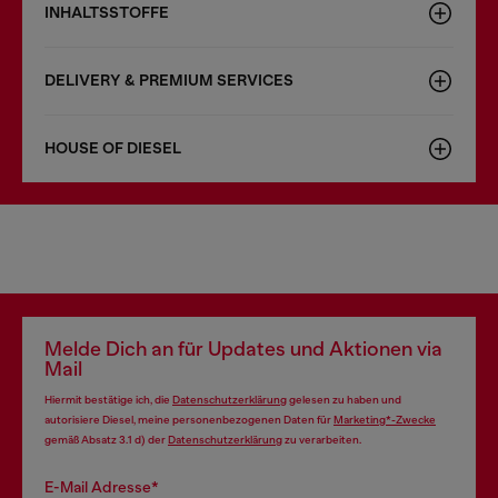
INHALTSSTOFFE
DELIVERY & PREMIUM SERVICES
HOUSE OF DIESEL
Melde Dich an für Updates und Aktionen via
Mail
Hiermit bestätige ich, die
Datenschutzerklärung
gelesen zu haben und
autorisiere Diesel, meine personenbezogenen Daten für
Marketing*-Zwecke
gemäß Absatz 3.1 d) der
Datenschutzerklärung
zu verarbeiten.
E-Mail Adresse*