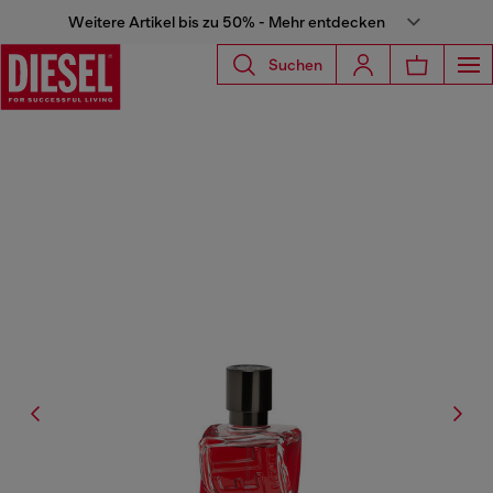
Weitere Artikel bis zu 50% - Mehr entdecken
Suchen