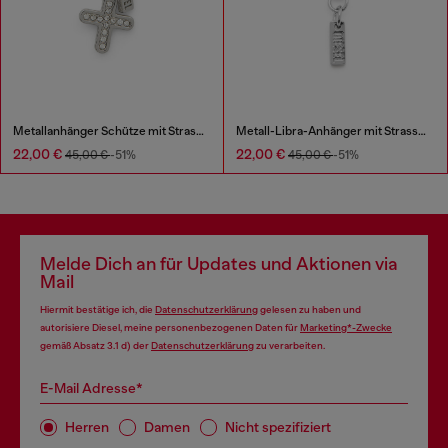
Metallanhänger Schütze mit Strasssteinen
Metall-Libra-Anhänger mit Strasssteinen
22,00 €
22,00 €
45,00 €
-51%
45,00 €
-51%
Melde Dich an für Updates und Aktionen via
Mail
Hiermit bestätige ich, die
Datenschutzerklärung
gelesen zu haben und
autorisiere Diesel, meine personenbezogenen Daten für
Marketing*-Zwecke
gemäß Absatz 3.1 d) der
Datenschutzerklärung
zu verarbeiten.
E-Mail Adresse*
Herren
Damen
Nicht spezifiziert