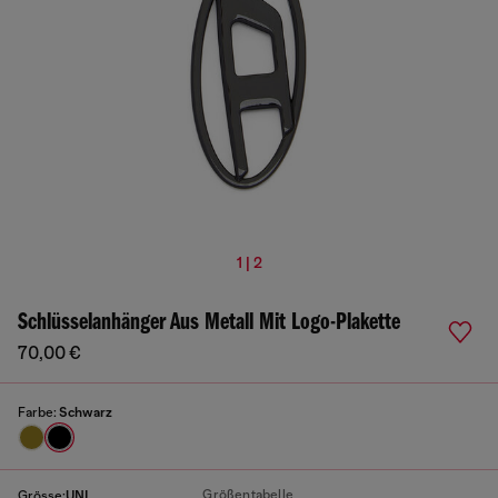
1 | 2
Schlüsselanhänger Aus Metall Mit Logo-Plakette
70,00 €
Farbe:
Schwarz
Größentabelle
Grösse:
UNI