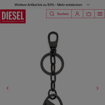
Weitere Artikel bis zu 50% - Mehr entdecken
Suchen