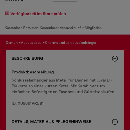
Verfügbarkeit im Store prüfen
Kostenlose Retouren. Kostenloser Versand nur für Mitglieder.
damen
accessoires
charms und schlüsselanhänger
BESCHREIBUNG
Produktbeschreibung
Schlüsselanhänger aus Metall für Damen mit ‚Oval D‘-
Plakette an einer kurzen Kette. Mit Karabiner zum
einfachen Befestigen an Taschen und Gürtelschlaufen.
ID: X09691PR581
DETAILS, MATERIAL & PFLEGEHINWEISE