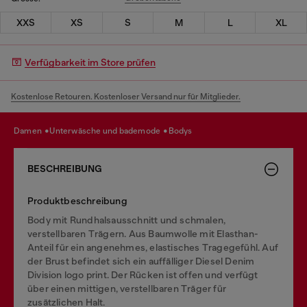
XXS
XS
S
M
L
XL
Verfügbarkeit im Store prüfen
Kostenlose Retouren. Kostenloser Versand nur für Mitglieder.
damen
unterwäsche und bademode
bodys
BESCHREIBUNG
Produktbeschreibung
Body mit Rundhalsausschnitt und schmalen,
verstellbaren Trägern. Aus Baumwolle mit Elasthan-
Anteil für ein angenehmes, elastisches Tragegefühl. Auf
der Brust befindet sich ein auffälliger Diesel Denim
Division logo print. Der Rücken ist offen und verfügt
über einen mittigen, verstellbaren Träger für
zusätzlichen Halt.