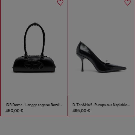
1DR Dome - Langgezogene Bowlingtasche aus Leder
D-Ten&Half - Pumps aus Naplakleder
450,00 €
495,00 €