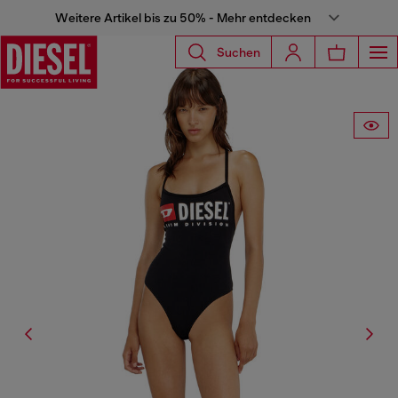
Weitere Artikel bis zu 50% - Mehr entdecken
Suchen