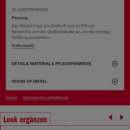
ID: A222790WHAV
Passung
Das Modell trägt die Größe S und ist 175 cm
Sehen Sie sich die Größentabelle an, um die richtige
Größe auszuwählen.
Größentabelle
DETAILS, MATERIAL & PFLEGEHINWEISE
HOUSE OF DIESEL
damen
unterwäsche und bademode
Look ergänzen