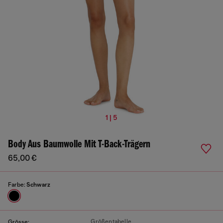
1 | 5
Body Aus Baumwolle Mit T-Back-Trägern
65,00 €
Farbe:
Schwarz
Größentabelle
Grösse: