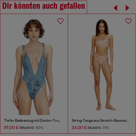
Dir könnten auch gefallen
Tiefer Badeanzug mit Denim-Trompe l'œil
String-Tanga aus Stretch-Baumwolle mit Metallic-Effekt
97,00 €
24,00 €
195,00 €
-50%
35,00 €
-31%