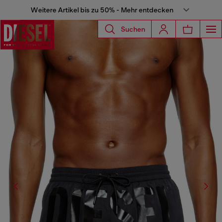
Weitere Artikel bis zu 50% - Mehr entdecken
Suchen