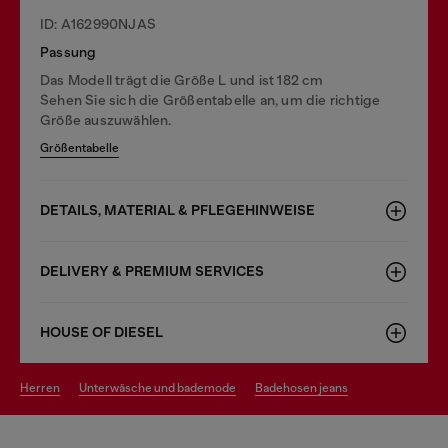
ID: A162990NJAS
Passung
Das Modell trägt die Größe L und ist 182 cm
Sehen Sie sich die Größentabelle an, um die richtige
Größe auszuwählen.
Größentabelle
DETAILS, MATERIAL & PFLEGEHINWEISE
DELIVERY & PREMIUM SERVICES
HOUSE OF DIESEL
herren
unterwäsche und bademode
badehosen jeans