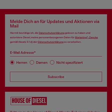
Melde Dich an für Updates und Aktionen via
Mail
Hiermit bestätige ich, die
Datenschutzerklärung
gelesen zu haben und
autorisiere Diesel, meine personenbezogenen Daten für
Marketing*-Zwecke
gemäß Absatz 3.1 d) der
Datenschutzerklärung
zu verarbeiten.
E-Mail Adresse*
Herren
Damen
Nicht spezifiziert
Subscribe