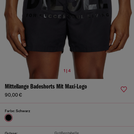
1 | 4
Mittellange Badeshorts Mit Maxi-Logo
90,00 €
Farbe:
Schwarz
Größentabelle
Grösse: