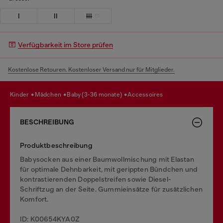
I
II
III
Verfügbarkeit im Store prüfen
Kostenlose Retouren. Kostenloser Versand nur für Mitglieder.
kinder
mädchen
baby (3-36 monate)
accessoires
BESCHREIBUNG
Produktbeschreibung
Babysocken aus einer Baumwollmischung mit Elastan
für optimale Dehnbarkeit, mit gerippten Bündchen und
kontrastierenden Doppelstreifen sowie Diesel-
Schriftzug an der Seite. Gummieinsätze für zusätzlichen
Komfort.
ID: K00654KYA0Z