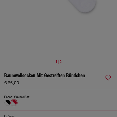
1 | 2
Baumwollsocken Mit Gestreiften Bündchen
€ 25,00
Farbe:
Weiss/Rot
Grösse: