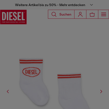
Weitere Artikel bis zu 50% - Mehr entdecken
Suchen