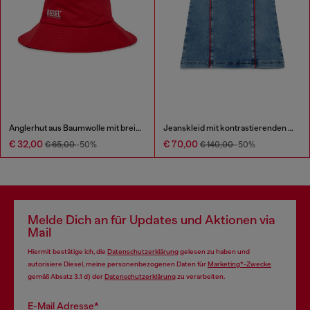
Anglerhut aus Baumwolle mit breiter Krempe
Jeanskleid mit kontrastierenden Paspeln
€ 32,00
€ 70,00
€ 65,00
-50%
€ 140,00
-50%
Melde Dich an für Updates und Aktionen via
Mail
Hiermit bestätige ich, die
Datenschutzerklärung
gelesen zu haben und
autorisiere Diesel, meine personenbezogenen Daten für
Marketing*-Zwecke
gemäß Absatz 3.1 d) der
Datenschutzerklärung
zu verarbeiten.
E-Mail Adresse*