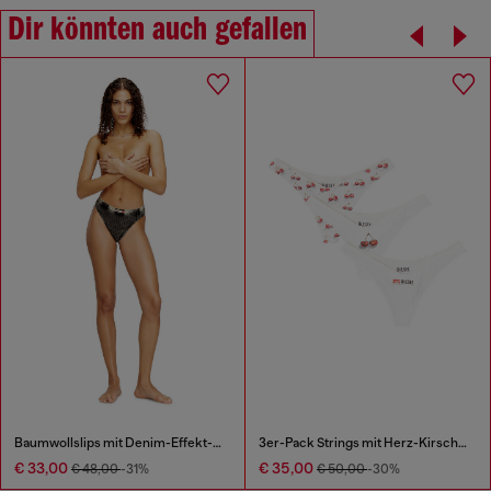
Dir könnten auch gefallen
Baumwollslips mit Denim-Effekt-Print
3er-Pack Strings mit Herz-Kirsche-Print
€ 33,00
€ 35,00
€ 48,00
-31%
€ 50,00
-30%