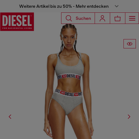
Weitere Artikel bis zu 50% - Mehr entdecken
Suchen