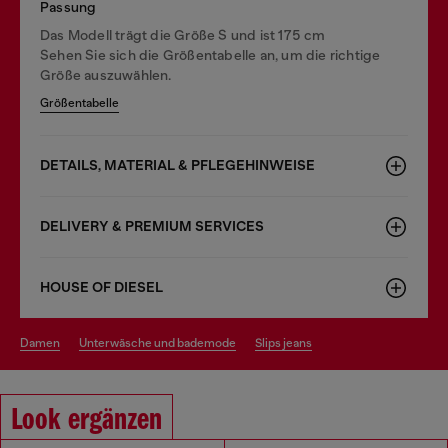
Passung
Das Modell trägt die Größe S und ist 175 cm
Sehen Sie sich die Größentabelle an, um die richtige
Größe auszuwählen.
Größentabelle
DETAILS, MATERIAL & PFLEGEHINWEISE
DELIVERY & PREMIUM SERVICES
HOUSE OF DIESEL
damen
unterwäsche und bademode
slips jeans
Look ergänzen