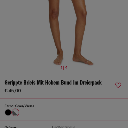
1 | 4
Gerippte Briefs Mit Hohem Bund Im Dreierpack
€ 45,00
Farbe:
Grau/Weiss
Größentabelle
Grösse: