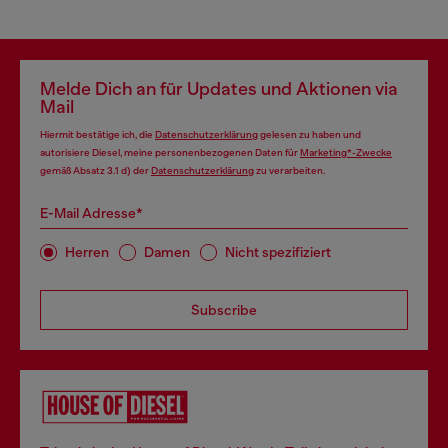
Melde Dich an für Updates und Aktionen via
Mail
Hiermit bestätige ich, die
Datenschutzerklärung
gelesen zu haben und
autorisiere Diesel, meine personenbezogenen Daten für
Marketing*-Zwecke
gemäß Absatz 3.1 d) der
Datenschutzerklärung
zu verarbeiten.
E-Mail Adresse*
Herren
Damen
Nicht spezifiziert
Subscribe