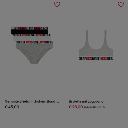
Gerippte Briefs mit hohem Bund im Dreierpack
Bralette mit Logoband
€ 45,00
€ 28,00
€ 40,00
-30%