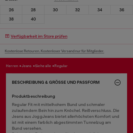
26
28
30
32
34
36
38
40
Verfügbarkeit im Store prüfen
Kostenlose Retouren. Kostenloser Versand nur für Mitglieder.
herren
jeans
siehe alle
regular
BESCHREIBUNG & GRÖSSE UND PASSFORM
Produktbeschreibung
Regular Fit mit mittelhohem Bund und schmaler
zulaufendem Bein hin zum Knöchel. Reißverschluss. Die
Jeans aus JoggJeans bietet allerhöchsten Komfort und
ist mit einem farblich abgestimmten Tunnelzug am
Bund versehen.