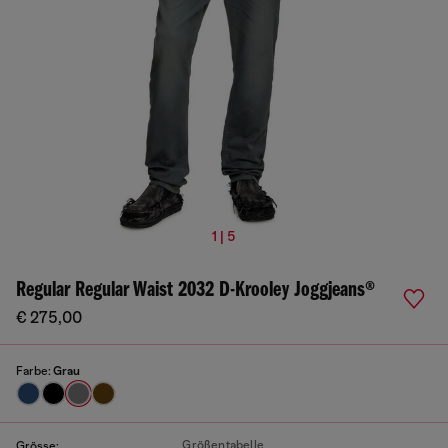
1 | 5
Regular Regular Waist 2032 D-Krooley Joggjeans®
€ 275,00
Farbe:
Grau
Größentabelle
Grösse: