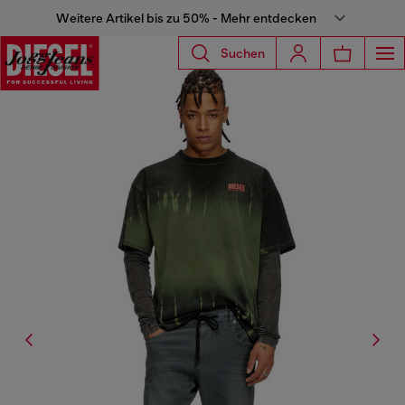
Weitere Artikel bis zu 50% - Mehr entdecken
Suchen