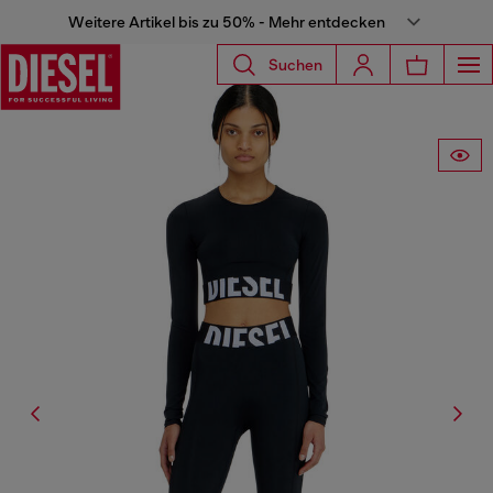
Weitere Artikel bis zu 50% - Mehr entdecken
Suchen