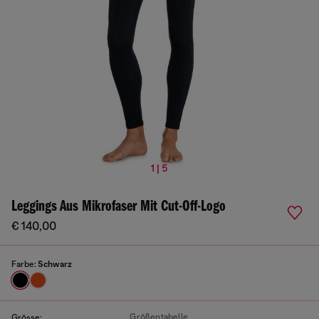
1 | 5
Leggings Aus Mikrofaser Mit Cut-Off-Logo
€ 140,00
Farbe:
Schwarz
Größentabelle
Grösse: