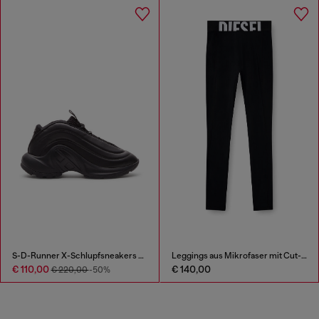
S-D-Runner X-Schlupfsneakers mit mattem Oval D-Spann
Leggings aus Mikrofaser mit Cut-off-Logo
€ 110,00
€ 140,00
€ 220,00
-50%