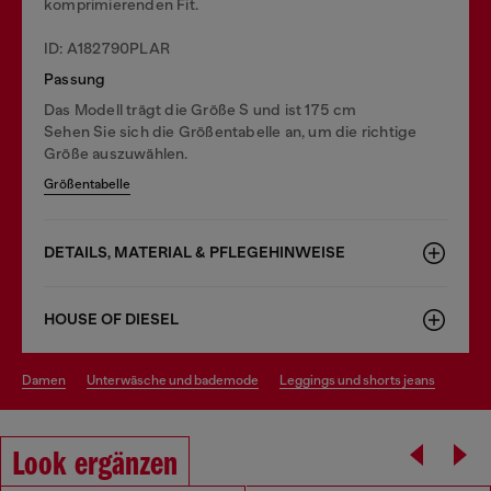
komprimierenden Fit.
ID: A182790PLAR
Passung
Das Modell trägt die Größe S und ist 175 cm
Sehen Sie sich die Größentabelle an, um die richtige
Größe auszuwählen.
Größentabelle
DETAILS, MATERIAL & PFLEGEHINWEISE
HOUSE OF DIESEL
damen
unterwäsche und bademode
leggings und shorts jeans
Look ergänzen