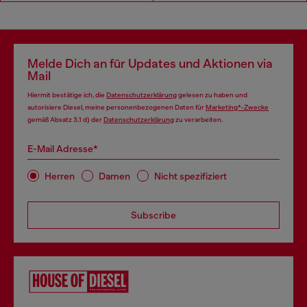
Melde Dich an für Updates und Aktionen via
Mail
Hiermit bestätige ich, die
Datenschutzerklärung
gelesen zu haben und
autorisiere Diesel, meine personenbezogenen Daten für
Marketing*-Zwecke
gemäß Absatz 3.1 d) der
Datenschutzerklärung
zu verarbeiten.
E-Mail Adresse*
Herren
Damen
Nicht spezifiziert
Subscribe