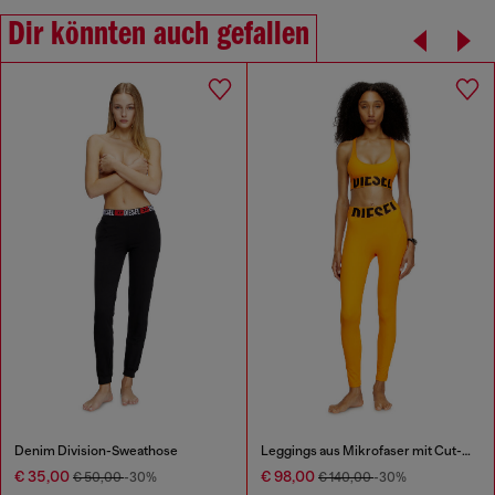
Dir könnten auch gefallen
Denim Division-Sweathose
Leggings aus Mikrofaser mit Cut-off-Logo
€ 35,00
€ 98,00
€ 50,00
-30%
€ 140,00
-30%