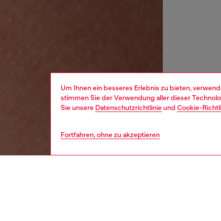
Um Ihnen ein besseres Erlebnis zu bieten, verwend
stimmen Sie der Verwendung aller dieser Technolog
Sie unsere
Datenschutzrichtlinie
und
Cookie-Richtl
Fortfahren, ohne zu akzeptieren
damen
uhre