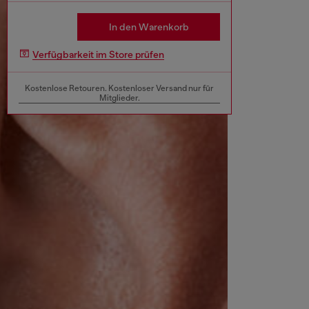
In den Warenkorb
Verfügbarkeit im Store prüfen
Kostenlose Retouren. Kostenloser Versand nur für
Mitglieder.