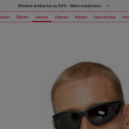
Weitere Artikel bis zu 50% - Mehr entdecken
eiten
Denim
Herren
Damen
Kinder
Geschenke
Ho