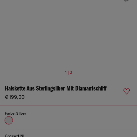
1 | 3
Halskette Aus Sterlingsilber Mit Diamantschliff
€ 199,00
Farbe:
Silber
Grösse:
UNI