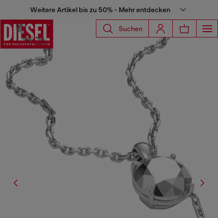
Weitere Artikel bis zu 50% - Mehr entdecken
Suchen