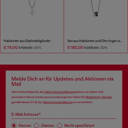
Halskette aus Edelstahlglieder
Set aus Halskette und Ohrringen aus Edelstahl
€ 76,00
€ 160,00
€ 109,00
-30%
€ 229,00
-30%
Melde Dich an für Updates und Aktionen via
Mail
Hiermit bestätige ich, die
Datenschutzerklärung
gelesen zu haben und
autorisiere Diesel, meine personenbezogenen Daten für
Marketing*-Zwecke
gemäß Absatz 3.1 d) der
Datenschutzerklärung
zu verarbeiten.
E-Mail Adresse*
Herren
Damen
Nicht spezifiziert