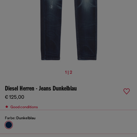
1 | 2
Diesel Herren - Jeans Dunkelblau
€ 125,00
Good conditions
Farbe:
Dunkelblau