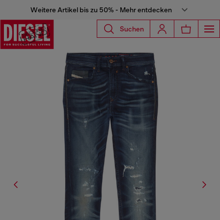
Weitere Artikel bis zu 50% - Mehr entdecken
Suchen