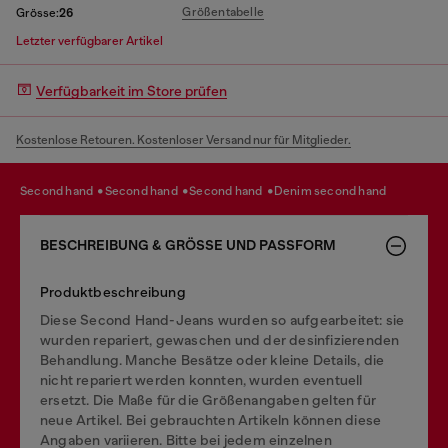
Größentabelle
Grösse:
26
Letzter verfügbarer Artikel
Verfügbarkeit im Store prüfen
Kostenlose Retouren. Kostenloser Versand nur für Mitglieder.
second hand
second hand
second hand
denim second hand
BESCHREIBUNG & GRÖSSE UND PASSFORM
Produktbeschreibung
Diese Second Hand-Jeans wurden so aufgearbeitet: sie
wurden repariert, gewaschen und der desinfizierenden
Behandlung. Manche Besätze oder kleine Details, die
nicht repariert werden konnten, wurden eventuell
ersetzt. Die Maße für die Größenangaben gelten für
neue Artikel. Bei gebrauchten Artikeln können diese
Angaben variieren. Bitte bei jedem einzelnen