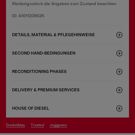
Kleidungsstück die Angaben zum Zustand beachten.
ID: A101120662K
DETAILS, MATERIAL & PFLEGEHINWEISE
SECOND HAND-BEDINGUNGEN
RECONDITIONING PHASES
DELIVERY & PREMIUM SERVICES
HOUSE OF DIESEL
dunkelblau
treated
joggjeans