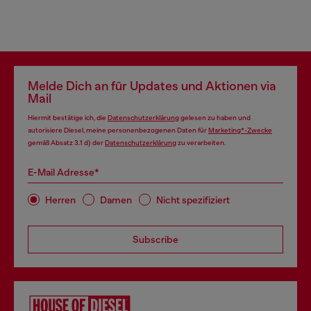
Melde Dich an für Updates und Aktionen via
Mail
Hiermit bestätige ich, die
Datenschutzerklärung
gelesen zu haben und
autorisiere Diesel, meine personenbezogenen Daten für
Marketing*-Zwecke
gemäß Absatz 3.1 d) der
Datenschutzerklärung
zu verarbeiten.
E-Mail Adresse*
Herren
Damen
Nicht spezifiziert
Subscribe