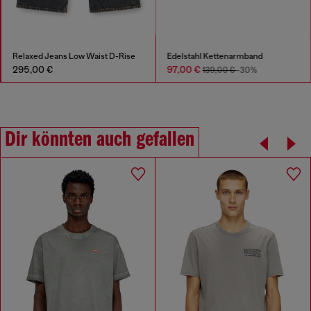
Relaxed Jeans Low Waist D-Rise
Edelstahl Kettenarmband
295,00 €
97,00 €
139,00 €
-30%
Dir könnten auch gefallen