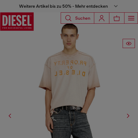
Weitere Artikel bis zu 50% - Mehr entdecken
Suchen