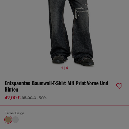
1 | 4
Entspanntes Baumwoll-T-Shirt Mit Print Vorne Und
Hinten
42,00 €
85,00 €
-50%
Farbe:
Beige