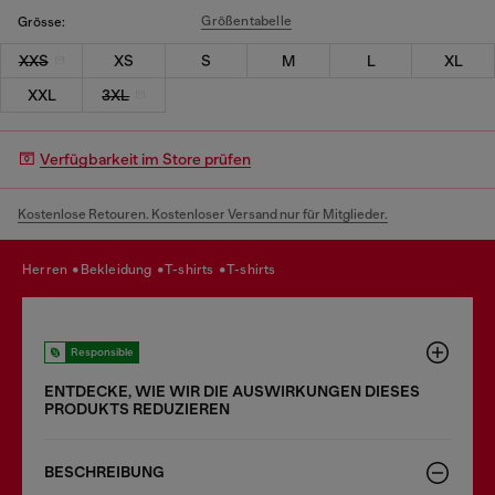
Größentabelle
Grösse:
XXS
XS
S
M
L
XL
XXL
3XL
Verfügbarkeit im Store prüfen
Kostenlose Retouren. Kostenloser Versand nur für Mitglieder.
herren
bekleidung
t-shirts
t-shirts
Responsible
ENTDECKE, WIE WIR DIE AUSWIRKUNGEN DIESES
PRODUKTS REDUZIEREN
BESCHREIBUNG