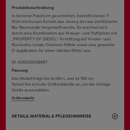
Produktbeschreibung
In lockerer Passform geschnitten, besteht dieses T-
Shirt mit kurzen Ärmeln aus Jersey, der aus zertifizierter
Bio-Baumwolle hergestellt wurde. Es zeichnet sich
durch eine Kombination aus Wasser- und Puffprints mit
„PROPERTY OF DIESEL“-Schriftzug auf Vorder- und
Rückseite, tonale Overlock-Nähte sowie eine gewebte
D-Applikation für einen taktilen Effekt aus.
ID: A202260QMBT
Passung
Das Modell trägt die Größe L und ist 182 cm
Sehen Sie sich die Größentabelle an, um die richtige
Größe auszuwählen.
Größentabelle
DETAILS, MATERIAL & PFLEGEHINWEISE