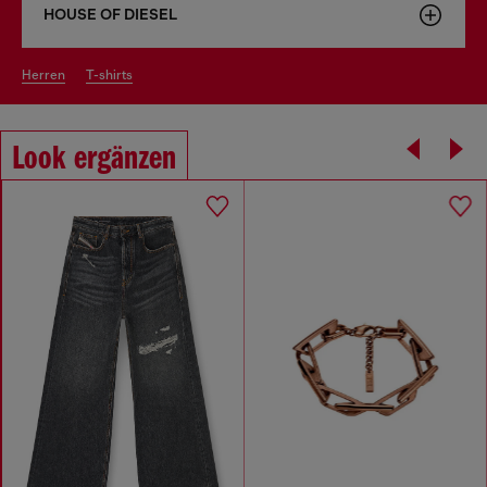
HOUSE OF DIESEL
herren
t-shirts
Look ergänzen