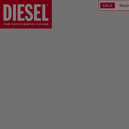
SALE
Neuh