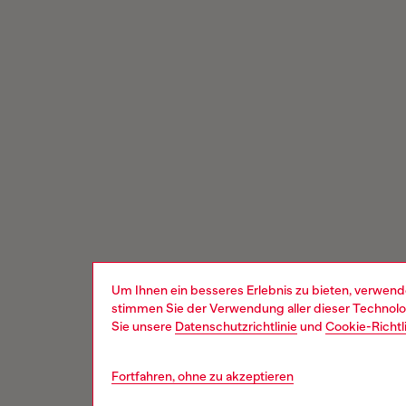
Um Ihnen ein besseres Erlebnis zu bieten, verwend
stimmen Sie der Verwendung aller dieser Technolog
Sie unsere
Datenschutzrichtlinie
und
Cookie-Richtl
Fortfahren, ohne zu akzeptieren