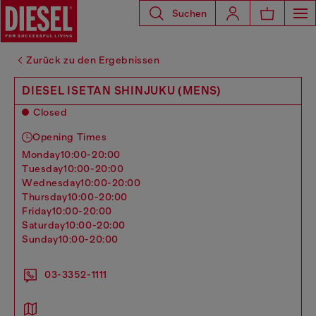
Suchen
Zurück zu den Ergebnissen
DIESEL ISETAN SHINJUKU (MENS)
Closed
Opening Times
monday
10:00-20:00
tuesday
10:00-20:00
wednesday
10:00-20:00
thursday
10:00-20:00
friday
10:00-20:00
saturday
10:00-20:00
sunday
10:00-20:00
03-3352-1111