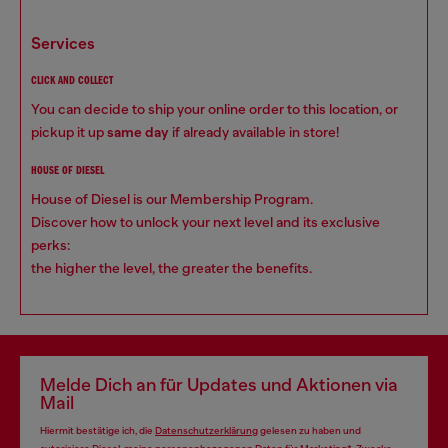
services
CLICK AND COLLECT
You can decide to ship your online order to this location, or
pickup it up
same day
if already available in store!
HOUSE OF DIESEL
House of Diesel is our Membership Program.
Discover how to unlock your next level and its exclusive
perks:
the higher the level, the greater the benefits.
Melde Dich an für Updates und Aktionen via
Mail
Hiermit bestätige ich, die
Datenschutzerklärung
gelesen zu haben und