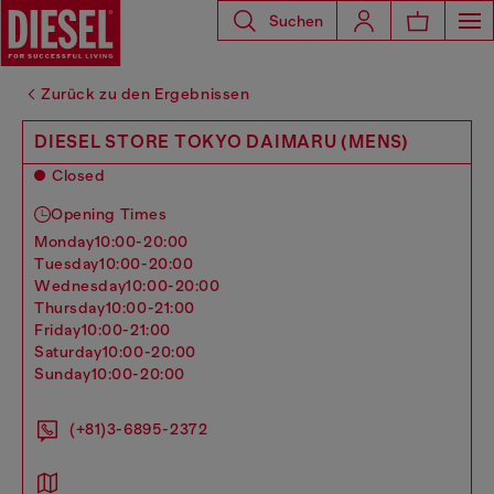
Suchen
Zurück zu den Ergebnissen
DIESEL STORE TOKYO DAIMARU (MENS)
Closed
Opening Times
monday
10:00-20:00
tuesday
10:00-20:00
wednesday
10:00-20:00
thursday
10:00-21:00
friday
10:00-21:00
saturday
10:00-20:00
sunday
10:00-20:00
(+81)3-6895-2372