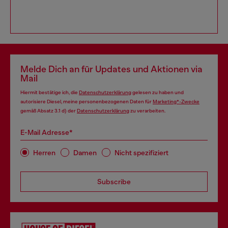
Melde Dich an für Updates und Aktionen via
Mail
Hiermit bestätige ich, die
Datenschutzerklärung
gelesen zu haben und
autorisiere Diesel, meine personenbezogenen Daten für
Marketing*-Zwecke
gemäß Absatz 3.1 d) der
Datenschutzerklärung
zu verarbeiten.
E-Mail Adresse*
Herren
Damen
Nicht spezifiziert
Subscribe