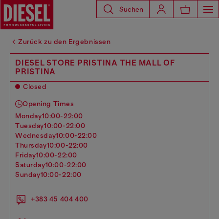
Suchen
Zurück zu den Ergebnissen
DIESEL STORE PRISTINA THE MALL OF
PRISTINA
Closed
Opening Times
monday
10:00-22:00
tuesday
10:00-22:00
wednesday
10:00-22:00
thursday
10:00-22:00
friday
10:00-22:00
saturday
10:00-22:00
sunday
10:00-22:00
+383 45 404 400