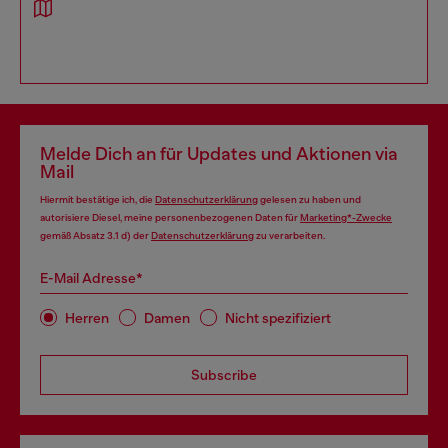
Melde Dich an für Updates und Aktionen via
Mail
Hiermit bestätige ich, die
Datenschutzerklärung
gelesen zu haben und
autorisiere Diesel, meine personenbezogenen Daten für
Marketing*-Zwecke
gemäß Absatz 3.1 d) der
Datenschutzerklärung
zu verarbeiten.
E-Mail Adresse*
Herren
Damen
Nicht spezifiziert
Subscribe