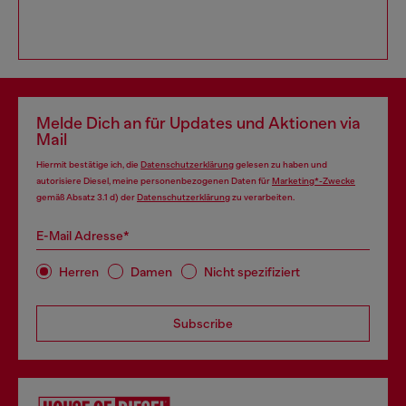
Melde Dich an für Updates und Aktionen via
Mail
Hiermit bestätige ich, die
Datenschutzerklärung
gelesen zu haben und
autorisiere Diesel, meine personenbezogenen Daten für
Marketing*-Zwecke
gemäß Absatz 3.1 d) der
Datenschutzerklärung
zu verarbeiten.
E-Mail Adresse*
Herren
Damen
Nicht spezifiziert
Subscribe