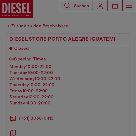
Suchen
Zurück zu den Ergebnissen
DIESEL STORE PORTO ALEGRE IGUATEMI
Closed
Opening Times
monday
10:00-22:00
tuesday
10:00-22:00
wednesday
10:00-22:00
thursday
10:00-22:00
friday
10:00-22:00
saturday
10:00-22:00
sunday
14:00-20:00
(+51) 3058-0413