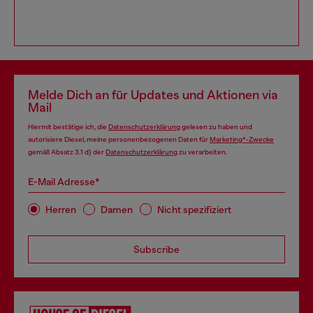
Melde Dich an für Updates und Aktionen via
Mail
Hiermit bestätige ich, die
Datenschutzerklärung
gelesen zu haben und
autorisiere Diesel, meine personenbezogenen Daten für
Marketing*-Zwecke
gemäß Absatz 3.1 d) der
Datenschutzerklärung
zu verarbeiten.
E-Mail Adresse*
Herren
Damen
Nicht spezifiziert
Subscribe