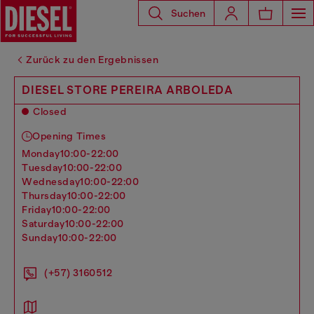
Suchen
Zurück zu den Ergebnissen
DIESEL STORE PEREIRA ARBOLEDA
Closed
Opening Times
monday
10:00-22:00
tuesday
10:00-22:00
wednesday
10:00-22:00
thursday
10:00-22:00
friday
10:00-22:00
saturday
10:00-22:00
sunday
10:00-22:00
(+57) 3160512