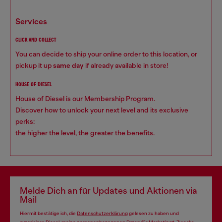
services
CLICK AND COLLECT
You can decide to ship your online order to this location, or
pickup it up
same day
if already available in store!
HOUSE OF DIESEL
House of Diesel is our Membership Program.
Discover how to unlock your next level and its exclusive
perks:
the higher the level, the greater the benefits.
Melde Dich an für Updates und Aktionen via
Mail
Hiermit bestätige ich, die
Datenschutzerklärung
gelesen zu haben und