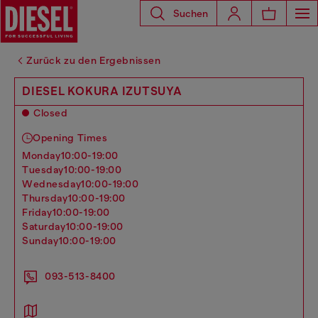
Suchen
Zurück zu den Ergebnissen
DIESEL KOKURA IZUTSUYA
Closed
Opening Times
monday
10:00-19:00
tuesday
10:00-19:00
wednesday
10:00-19:00
thursday
10:00-19:00
friday
10:00-19:00
saturday
10:00-19:00
sunday
10:00-19:00
093-513-8400