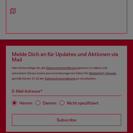
Melde Dich an für Updates und Aktionen via
Mail
Hiermit bestätige ich, die
Datenschutzerklärung
gelesen zu haben und
autorisiere Diesel, meine personenbezogenen Daten für
Marketing*-Zwecke
gemäß Absatz 3.1 d) der
Datenschutzerklärung
zu verarbeiten.
E-Mail Adresse*
Herren
Damen
Nicht spezifiziert
Subscribe