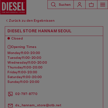
Suchen
Zurück zu den Ergebnissen
DIESEL STORE HANNAM SEOUL
Closed
Opening Times
monday
11:00-20:00
tuesday
11:00-20:00
wednesday
11:00-20:00
thursday
11:00-20:00
friday
11:00-20:00
saturday
11:00-20:00
sunday
11:00-20:00
02-797-8770
ds_hannam_store@otb.net